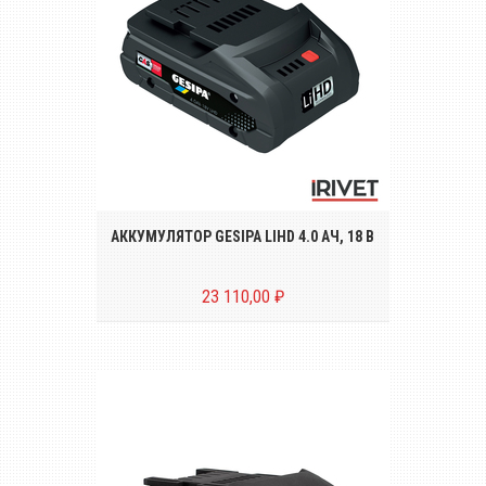
Аккумуляторная батарея GESIPA CAS LiHD
4.0 Ач, 18В для заклёпочников ACCUBIRD
PRO, POWERBIRD PRO и FIREBIRD PRO
серии...
АККУМУЛЯТОР GESIPA LIHD 4.0 АЧ, 18 В
23 110,00 ₽