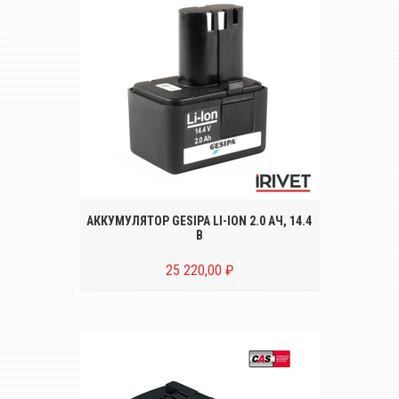
Аккумуляторная батарея GESIPA Li-Ion 2.0
Ач, 14.4В для заклёпочников ACCUBIRD,
POWERBIRD и FIREBIRD.
АККУМУЛЯТОР GESIPA LI-ION 2.0 АЧ, 14.4
В
25 220,00 ₽