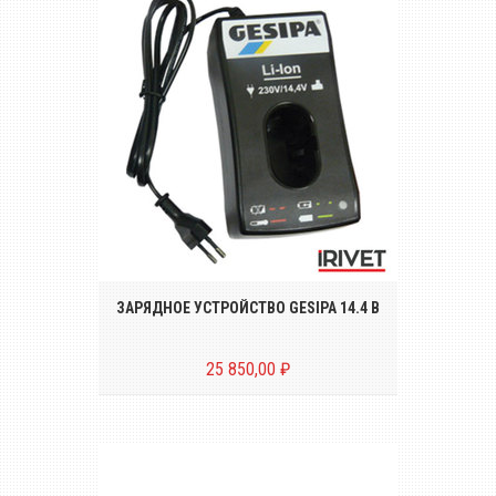
Зарядное устройство GESIPA для Li-Ion
аккумуляторных батарей 14.4 В
ЗАРЯДНОЕ УСТРОЙСТВО GESIPA 14.4 В
25 850,00 ₽