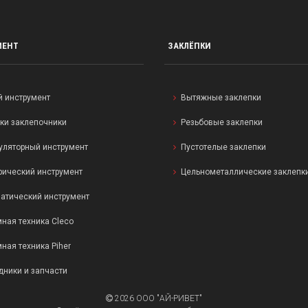
МЕНТ
ЗАКЛЁПКИ
й инструмент
Вытяжные заклепки
ки заклепочники
Резьбовые заклепки
уляторный инструмент
Пустотелые заклепки
рический инструмент
Цельнометаллические заклепк
атический инструмент
ная техника Cleco
ная техника Piher
дники и запчасти
2026 ООО "АЙ-РИВЕТ"