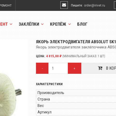
Пишите:
order@irivet.ru
РЕМОНТ
МЕНТ
ЗАКЛЁПКИ
КРЕПЁЖ
БЛОГ
ЯКОРЬ ЭЛЕКТРОДВИГАТЕЛЯ ABSOLUT SK
Якорь электродвигателя заклёпочника ABS
4 015,00 ₽
ЦЕНА:
(МИНИМАЛЬНЫЙ ЗАКАЗ: 1 ШТ)
В КО
-
+
ХАРАКТЕРИСТИКИ
Производитель
Страна
Вес
Артикул