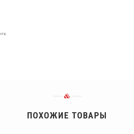
нта.
ПОХОЖИЕ ТОВАРЫ