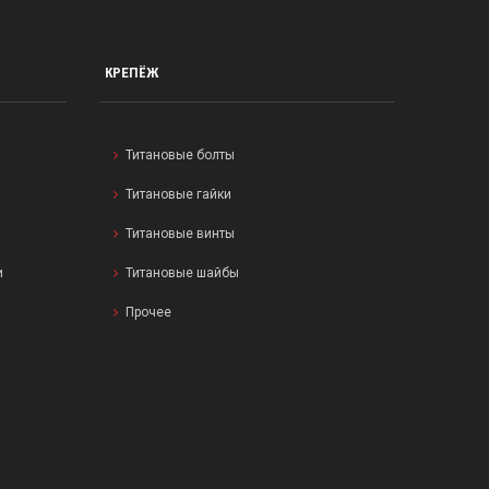
КРЕПЁЖ
Титановые болты
Титановые гайки
Титановые винты
и
Титановые шайбы
Прочее