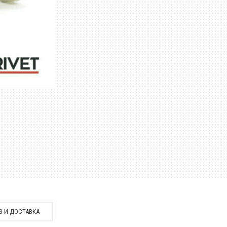
З И ДОСТАВКА