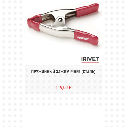
Стальные пружинные зажимы Piher с
прижимным усилием от 5 до 28 кг.
ПРУЖИННЫЙ ЗАЖИМ PIHER (СТАЛЬ)
119,00 ₽