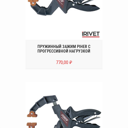
Пластиковый пружинный зажим Piher с
фиксатором и прогрессивной нагрузкой
ПРУЖИННЫЙ ЗАЖИМ PIHER С
ПРОГРЕССИВНОЙ НАГРУЗКОЙ
770,00 ₽