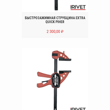
Струбцина Extra Quick Piher с быстрой
фиксацией, увеличенными губками и
усилием до 150 кг
БЫСТРОЗАЖИМНАЯ СТРУБЦИНА EXTRA
QUICK PIHER
2 300,00 ₽
Струбцина Mini Quick Piher с быстрой
фиксацией и прижимным усилием до 75