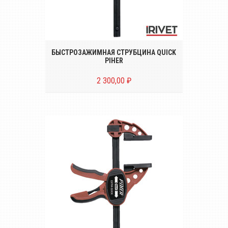
Струбцина Quick Piher с быстрой
фиксацией и прижимным усилием до 150
кг
БЫСТРОЗАЖИМНАЯ СТРУБЦИНА QUICK
PIHER
2 300,00 ₽