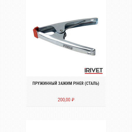
Стальные пружинные зажимы Piher для
средних нагрузок
ПРУЖИННЫЙ ЗАЖИМ PIHER (СТАЛЬ)
200,00 ₽