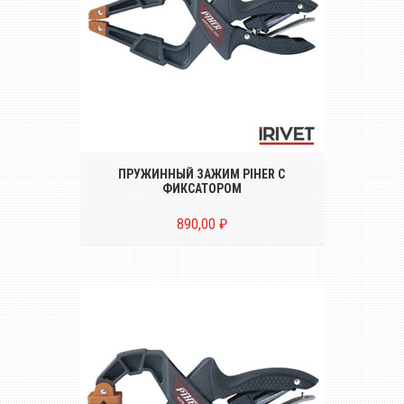
Пластиковый пружинный зажим Piher с
фиксатором и тонкой регулировкой
усилия
ПРУЖИННЫЙ ЗАЖИМ PIHER С
ФИКСАТОРОМ
890,00 ₽