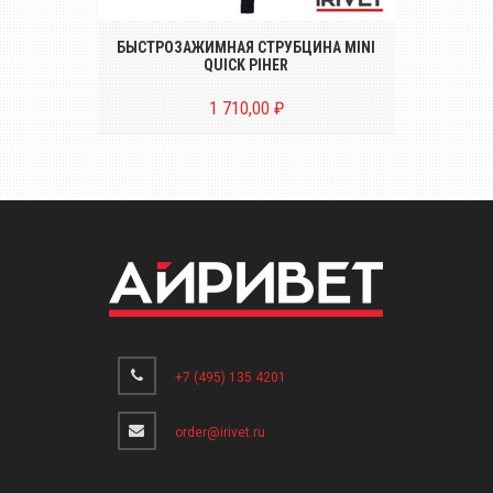
кг
БЫСТРОЗАЖИМНАЯ СТРУБЦИНА MINI
QUICK PIHER
1 710,00 ₽
+7 (495) 135 4201
order@irivet.ru