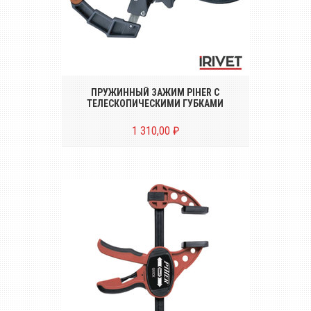
Пластиковый пружинный зажим Piher с
фиксатором и телескопическими
губками
ПРУЖИННЫЙ ЗАЖИМ PIHER С
ТЕЛЕСКОПИЧЕСКИМИ ГУБКАМИ
1 310,00 ₽