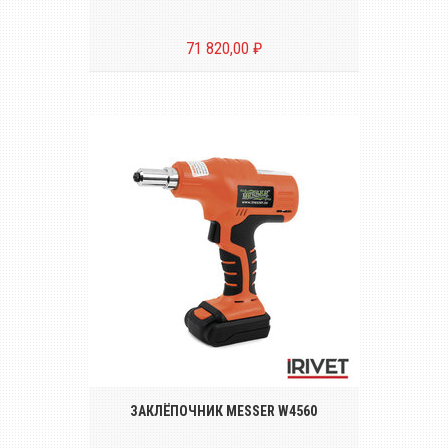
71 820,00 ₽
Беспроводной инструмент для
установки вытяжных заклёпок от Ø 2.4
до 5.0 mm
ЗАКЛЁПОЧНИК MESSER W4560