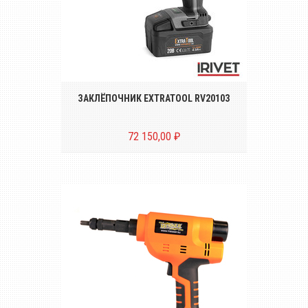
Аккумуляторный инструмент для
установки резьбовых заклёпок размером
от М4 до М10
ЗАКЛЁПОЧНИК EXTRATOOL RV20103
72 150,00 ₽