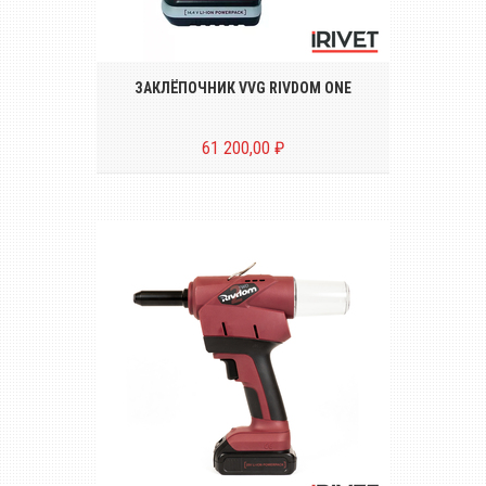
Аккумуляторный инструмент для
установки вытяжных заклёпок
диаметром от Ø 2.4 до 5.0 mm
ЗАКЛЁПОЧНИК VVG RIVDOM ONE
61 200,00 ₽
Аккумуляторный инструмент для
установки вытяжных заклёпок