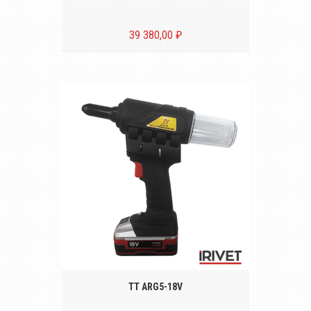
39 380,00 ₽
Беспроводной аккумуляторный
инструмент для установки вытяжных
заклёпок диаметром от Ø 2.4 до Ø 5.0 mm
TT ARG5-18V