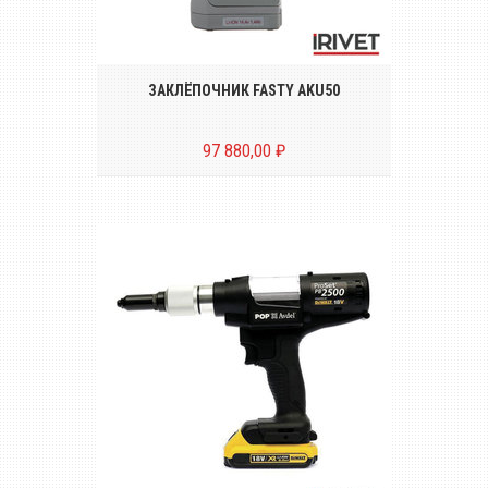
инструмент для установки вытяжных
заклёпок диаметром от Ø 2.4 до Ø 5.0
mm*
ЗАКЛЁПОЧНИК FASTY AKU50
97 880,00 ₽
Беспроводной инструмент для
установки вытяжных заклёпок