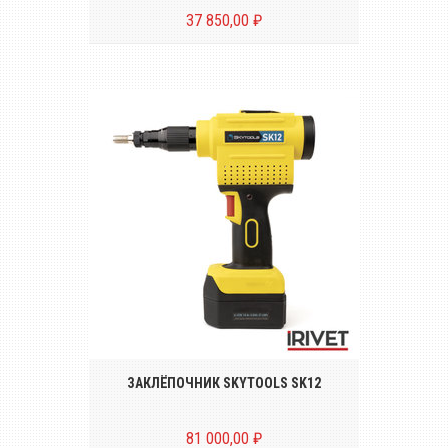
37 850,00 ₽
Аккумуляторный инструмент для
установки резьбовых заклёпок размером
от М3 до М12
ЗАКЛЁПОЧНИК SKYTOOLS SK12
81 000,00 ₽