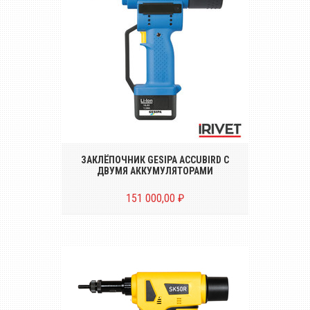
Аккумуляторный инструмент для
установки вытяжных заклёпок
диаметром от Ø 2.4 до 6.0 mm
ЗАКЛЁПОЧНИК GESIPA ACCUBIRD С
ДВУМЯ АККУМУЛЯТОРАМИ
151 000,00 ₽