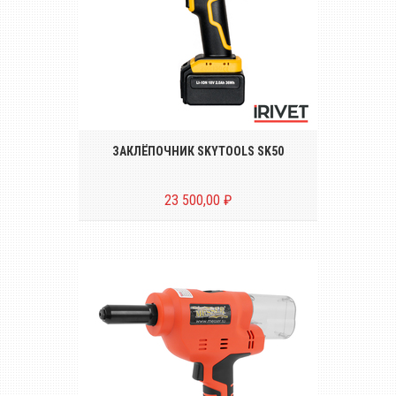
Беспроводной аккумуляторный
инструмент для установки вытяжных
заклёпок диаметром от Ø 3.0 до Ø 5.0 mm
ЗАКЛЁПОЧНИК SKYTOOLS SK50
23 500,00 ₽