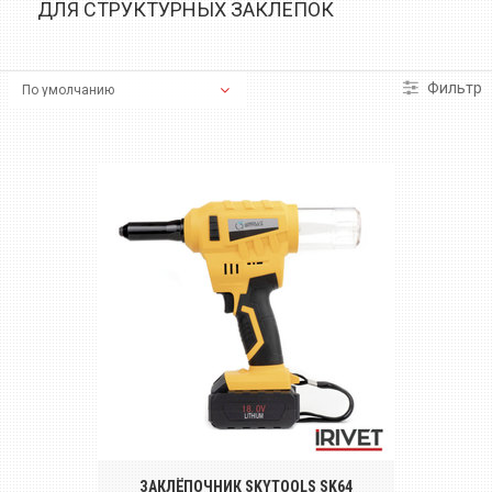
ДЛЯ СТРУКТУРНЫХ ЗАКЛЕПОК
Фильтр
Беспроводной аккумуляторный
инструмент для установки вытяжных
заклёпок диаметром от Ø 3.2 до Ø 6.4 mm
ЗАКЛЁПОЧНИК SKYTOOLS SK64