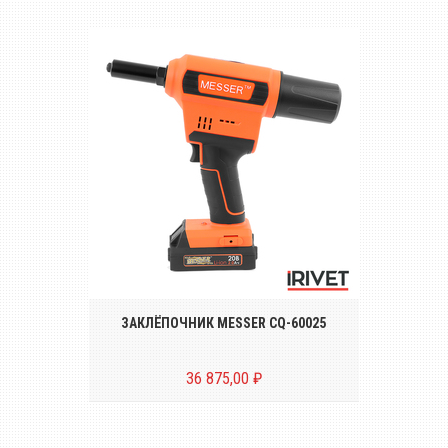
Беспроводной аккумуляторный
инструмент для установки вытяжных
заклёпок диаметром от Ø 2.4 до 6.4 mm
ЗАКЛЁПОЧНИК MESSER CQ-60025
36 875,00 ₽