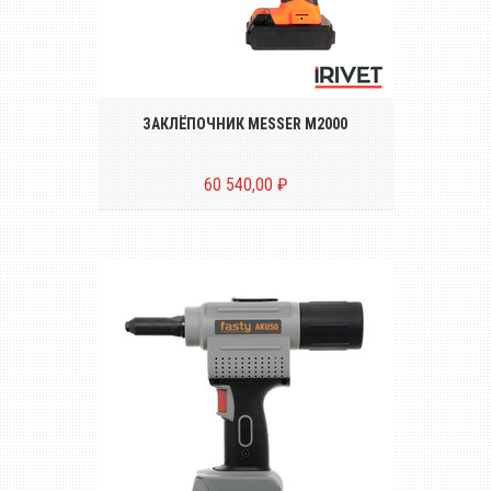
Беспроводной инструмент для
установки резьбовых заклёпок размером
от М3 до М12*
ЗАКЛЁПОЧНИК MESSER M2000
60 540,00 ₽
Беспроводной аккумуляторный