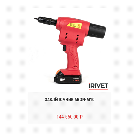
Аккумуляторный инструмент для
установки резьбовых заклёпок размером
от М4 до М10
ЗАКЛЁПОЧНИК ARGN-M10
144 550,00 ₽