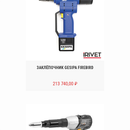
Аккумуляторный инструмент для
установки резьбовых заклёпок размером
от М3 до М10
ЗАКЛЁПОЧНИК GESIPA FIREBIRD
213 740,00 ₽