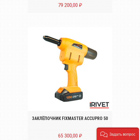
79 200,00 ₽
Аккумуляторный инструмент для
установки вытяжных заклёпок
диаметром от Ø 2.4 до 5.0 mm
ЗАКЛЁПОЧНИК FIXMASTER ACCUPRO 50
Задать вопрос
65 300,00 ₽