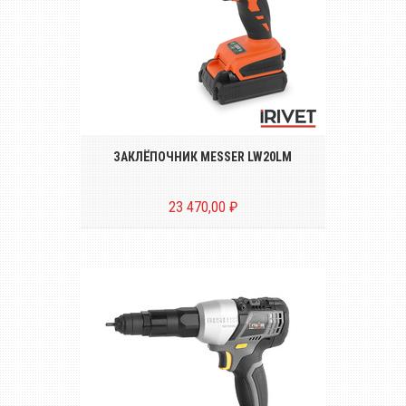
Беспроводной инструмент для
установки резьбовых заклёпок размером
от М3 до М10*
ЗАКЛЁПОЧНИК MESSER LW20LM
23 470,00 ₽