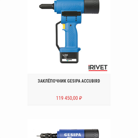
Аккумуляторный инструмент для
установки вытяжных заклёпок
диаметром от Ø 2.4 до 6.0 mm
ЗАКЛЁПОЧНИК GESIPA ACCUBIRD
119 450,00 ₽