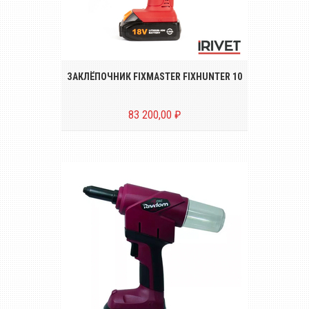
Аккумуляторный инструмент для
установки резьбовых заклёпок размером
от М4 до М10
ЗАКЛЁПОЧНИК FIXMASTER FIXHUNTER 10
83 200,00 ₽