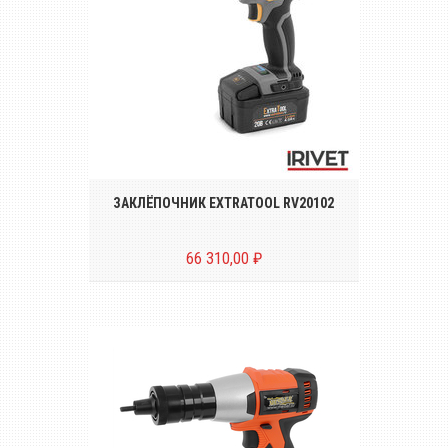
Беспроводной инструмент для
установки вытяжных заклёпок
диаметром от Ø 2.4 до 4.8 mm
ЗАКЛЁПОЧНИК EXTRATOOL RV20102
66 310,00 ₽