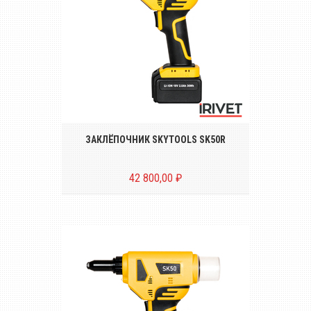
Аккумуляторный инструмент для
установки резьбовых заклёпок размером
от М3 до М8
ЗАКЛЁПОЧНИК SKYTOOLS SK50R
42 800,00 ₽