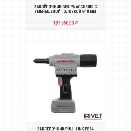
ЗАКЛЁПОЧНИК GESIPA ACCUBIRD С
УМЕНЬШЕНОЙ ГОЛОВКОЙ Ø18 MM
187 560,00 ₽
Беспроводной аккумуляторный
инструмент для установки вытяжных
заклёпок диаметром от Ø 4.0 до 6.4 mm
ЗАКЛЁПОЧНИК PULL-LINK PB64