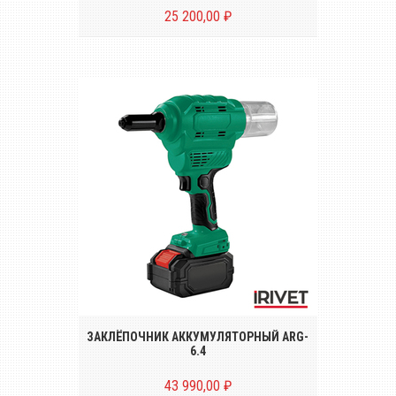
25 200,00 ₽
Беспроводной заклёпочник для
установки вытяжных заклёпок
диаметром от Ø 2.4 до 6.4 mm
ЗАКЛЁПОЧНИК АККУМУЛЯТОРНЫЙ ARG-
6.4
43 990,00 ₽