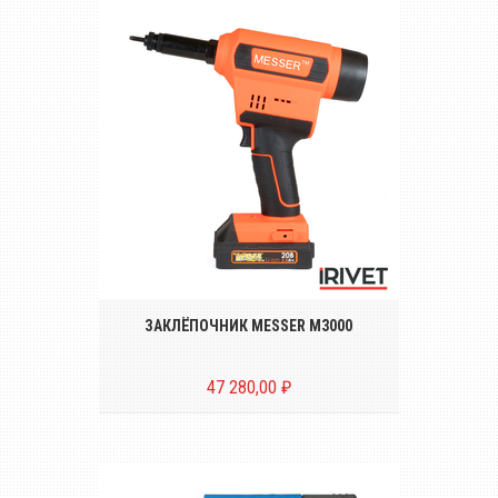
Беспроводной инструмент для
установки резьбовых заклёпок размером
от М3 до М10*
ЗАКЛЁПОЧНИК MESSER M3000
47 280,00 ₽