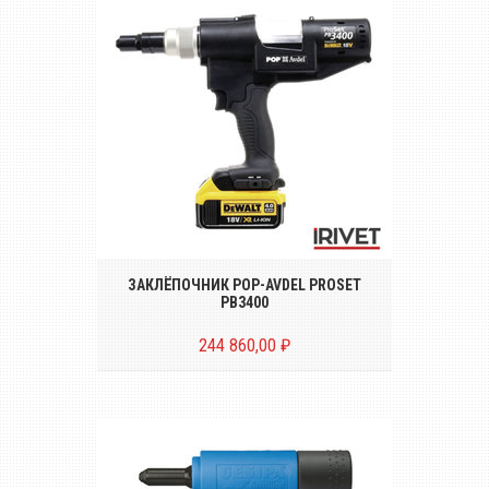
Беспроводной инструмент для
установки вытяжных заклёпок
диаметром от Ø 4.8 до 6.4 mm
ЗАКЛЁПОЧНИК POP-AVDEL PROSET
PB3400
244 860,00 ₽