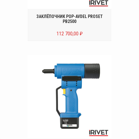
диаметром от Ø 2.4 до 5.0 mm
ЗАКЛЁПОЧНИК POP-AVDEL PROSET
PB2500
112 700,00 ₽
Аккумуляторный инструмент для
установки вытяжных заклёпок в
труднодоступных местах