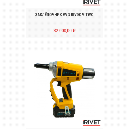
диаметром от Ø 4.0 до 6.4 mm
ЗАКЛЁПОЧНИК VVG RIVDOM TWO
82 000,00 ₽
Беспроводной аккумуляторный
инструмент для установки вытяжных
заклёпок диаметром от Ø 2.4 до Ø 5.0 mm