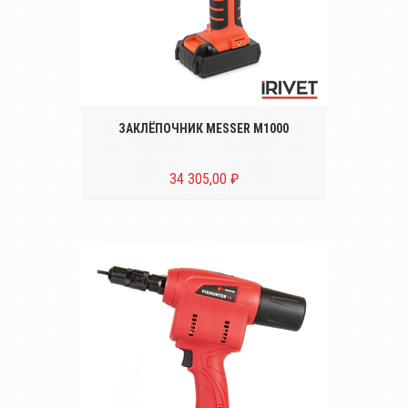
Беспроводной аккумуляторный
инструмент для установки вытяжных
заклёпок диаметром от Ø 3.0 до 6.4 mm
ЗАКЛЁПОЧНИК MESSER M1000
34 305,00 ₽