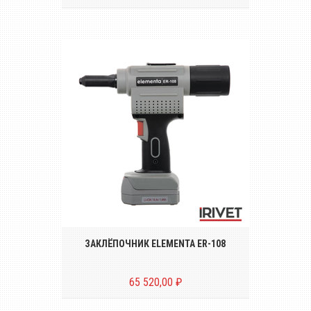
Беспроводной аккумуляторный
инструмент для установки вытяжных
заклёпок диаметром от Ø 2.4 до Ø 5.0 mm
ЗАКЛЁПОЧНИК ELEMENTA ER-108
65 520,00 ₽