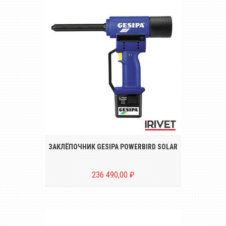
Аккумуляторный инструмент для
установки вытяжных заклёпок
диаметром от Ø 4.8 до 6.4 mm
ЗАКЛЁПОЧНИК GESIPA POWERBIRD SOLAR
236 490,00 ₽