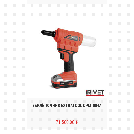
Беспроводной аккумуляторный
инструмент для установки вытяжных
заклёпок диаметром от Ø 2.4 до Ø 5.0 mm
ЗАКЛЁПОЧНИК EXTRATOOL DPM-004A
71 500,00 ₽