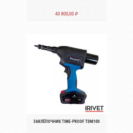
40 800,00 ₽
Аккумуляторный инструмент для
установки резьбовых заклёпок размером
от М3 до М10
ЗАКЛЁПОЧНИК TIME-PROOF TDM100