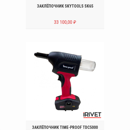
ЗАКЛЁПОЧНИК SKYTOOLS SK65
33 100,00 ₽
Беспроводной аккумуляторный
инструмент для установки вытяжных
заклёпок диаметром от Ø 2.4 до Ø 5.0 mm
ЗАКЛЁПОЧНИК TIME-PROOF TDC5000