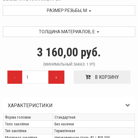
РАЗМЕР РЕЗЬБЫ, M:
ТОЛЩИНА МАТЕРИАЛОВ, E:
3 160,00 руб.
(МИНИМАЛЬНЫЙ ЗАКАЗ: 1 УП)
В КОРЗИНУ
-
+
ХАРАКТЕРИСТИКИ
Форма головки
Стандартная
Тело заклёпки
Без насечки
Тип заклёпки
Герметичная
Материал заклёпки
Нержавеющая сталь A2 / AISI 304