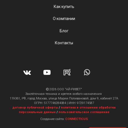
Как купить
О компании
Блог
Контакты
2026 ООО "АЙ-РИВЕТ"
Заклёпочная техника и крепеж особого назначения
119361, РФ, город Москва, улица Марии Поливановой, дом 9, кабинет 27А
ОГРН: 5177746284084 | ИНН: 9729174587
договор публичной оферты
/
политика в отношении обработки
персональных данных
/
пользовательское соглашение
Создание сайта:
CONNECTICUS