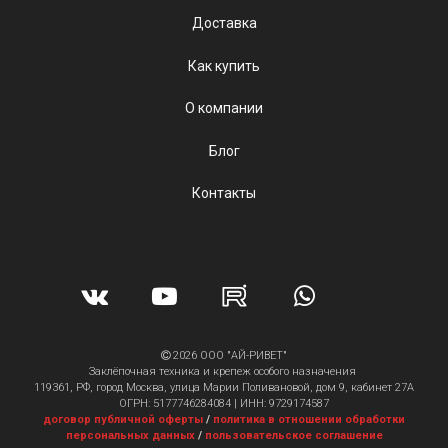
Доставка
Как купить
О компании
Блог
Контакты
2026 ООО "АЙ-РИВЕТ"
Заклёпочная техника и крепеж особого назначения
119361, РФ, город Москва, улица Марии Поливановой, дом 9, кабинет 27А
ОГРН: 5177746284084 | ИНН: 9729174587
договор публичной оферты
/
политика в отношении обработки
персональных данных
/
пользовательское соглашение