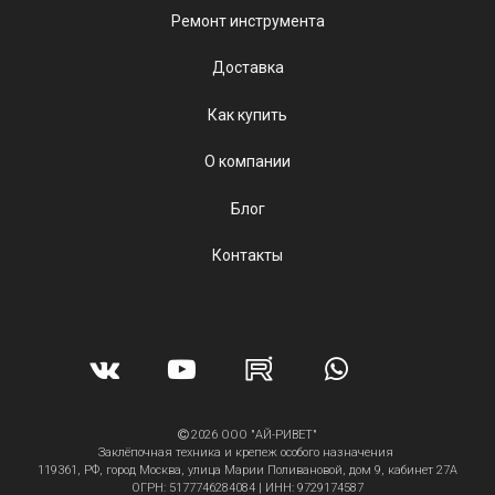
Ремонт инструмента
Доставка
Как купить
О компании
Блог
Контакты
2026 ООО "АЙ-РИВЕТ"
Заклёпочная техника и крепеж особого назначения
119361, РФ, город Москва, улица Марии Поливановой, дом 9, кабинет 27А
ОГРН: 5177746284084 | ИНН: 9729174587