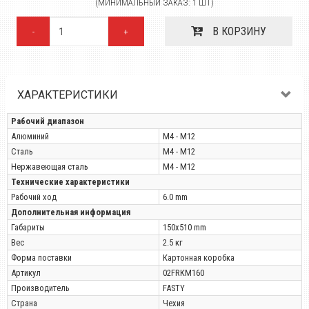
(МИНИМАЛЬНЫЙ ЗАКАЗ: 1 ШТ)
В КОРЗИНУ
-
+
ХАРАКТЕРИСТИКИ
Рабочий диапазон
Алюминий
М4 - М12
Сталь
М4 - М12
Нержавеющая сталь
М4 - М12
Технические характеристики
Рабочий ход
6.0 mm
Дополнительная информация
Габариты
150х510 mm
Вес
2.5 кг
Форма поставки
Картонная коробка
Артикул
02FRKM160
Производитель
FASTY
Страна
Чехия