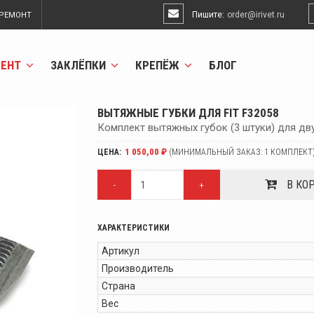
Пишите:
order@irivet.ru
РЕМОНТ
МЕНТ
ЗАКЛЁПКИ
КРЕПЁЖ
БЛОГ
ВЫТЯЖНЫЕ ГУБКИ ДЛЯ FIT F32058
Комплект вытяжных губок (3 штуки) для дв
1 050,00 ₽
ЦЕНА:
(МИНИМАЛЬНЫЙ ЗАКАЗ: 1 КОМПЛЕКТ
В КО
-
+
ХАРАКТЕРИСТИКИ
Артикул
Производитель
Страна
Вес