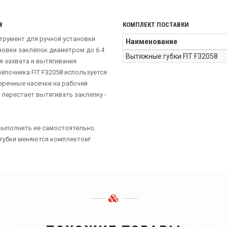
8
КОМПЛЕКТ ПОСТАВКИ
струмент для ручной установки
Наименование
новки заклёпок диаметром до 6.4
Вытяжные губки FIT F32058
я захвата и вытягивания
почника FIT F32058 используется
еречные насечки на рабочей
перестает вытягивать заклепку -
выполнить ее самостоятельно.
 губки меняются комплектом!