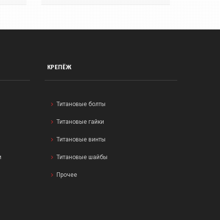
КРЕПЁЖ
Титановые болты
Титановые гайки
Титановые винты
и
Титановые шайбы
Прочее