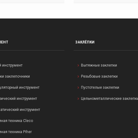
МЕНТ
ЗАКЛЁПКИ
й инструмент
Вытяжные заклепки
ки заклепочники
Резьбовые заклепки
уляторный инструмент
Пустотелые заклепки
рический инструмент
Цельнометаллические заклепк
атический инструмент
ная техника Cleco
ная техника Piher