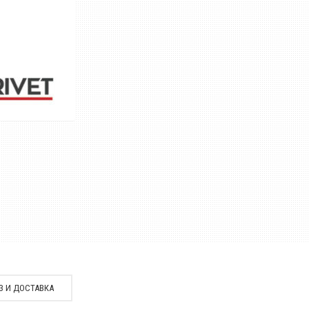
З И ДОСТАВКА