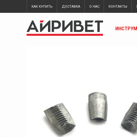
КАК КУПИТЬ
ДОСТАВКА
О НАС
КОНТАКТЫ
ИНСТРУ