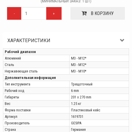
(МИНИМАЛЬНЫЙ ЗАКАЗ: 1 ШТ)
В КОРЗИНУ
-
+
ХАРАКТЕРИСТИКИ
Рабочий диапазон
Алюминий
M3 - M12*
Сталь
M3 - M12*
Нержавеющая сталь
M3 - M10*
Дополнительная информация
Тип инструмента
Трещоточный
Рабочий ход
6 mm
Габариты
201 x 270 mm
Вес
1.25 кг
Форма поставки
Пластиковый кейс
Артикул
1619731
Производитель
GESIPA
Страна
Германия