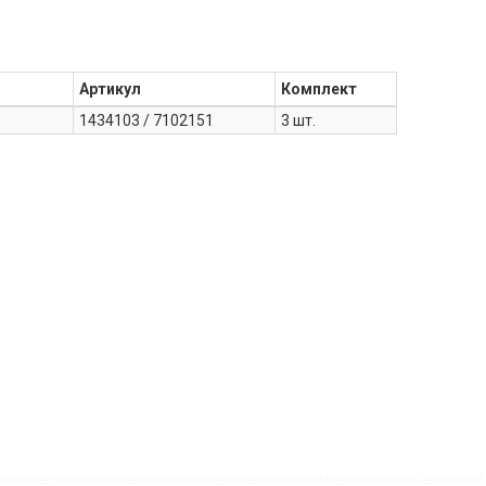
Артикул
Комплект
1434103 / 7102151
3 шт.