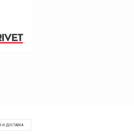
З И ДОСТАВКА