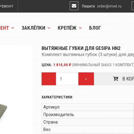
Пишите:
order@irivet.ru
РЕМОНТ
МЕНТ
ЗАКЛЁПКИ
КРЕПЁЖ
БЛОГ
ВЫТЯЖНЫЕ ГУБКИ ДЛЯ GESIPA HN2
Комплект вытяжных губок (3 штуки) для дв
1 810,00 ₽
ЦЕНА:
(МИНИМАЛЬНЫЙ ЗАКАЗ: 1 КОМПЛЕКТ
В КО
-
+
ХАРАКТЕРИСТИКИ
Артикул
Производитель
Страна
Вес