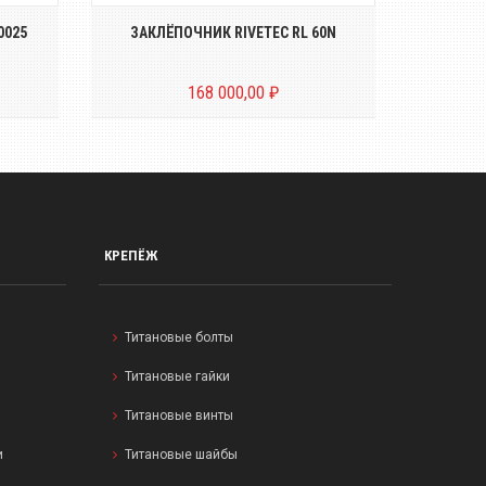
0025
ЗАКЛЁПОЧНИК RIVETEC RL 60N
ЗАК
168 000,00 ₽
КРЕПЁЖ
Титановые болты
Титановые гайки
Титановые винты
и
Титановые шайбы