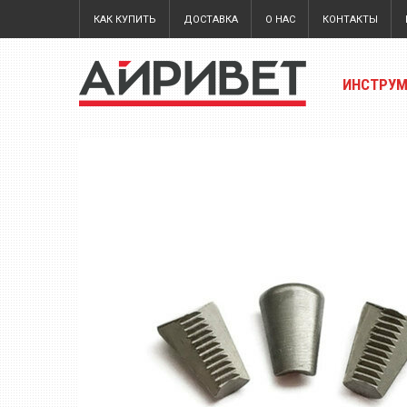
КАК КУПИТЬ
ДОСТАВКА
О НАС
КОНТАКТЫ
ИНСТРУ