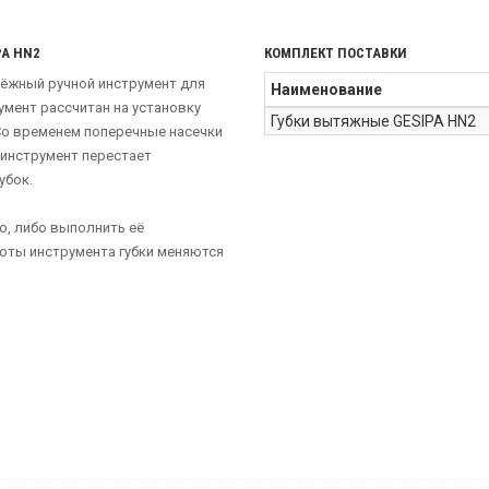
A HN2
КОМПЛЕКТ ПОСТАВКИ
адёжный ручной инструмент для
Наименование
мент рассчитан на установку
Губки вытяжные GESIPA HN2
Со временем поперечные насечки
 инструмент перестает
убок.
ю, либо выполнить её
боты инструмента губки меняются