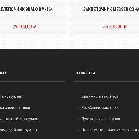
АКЛЁПОЧНИК BRALO BM-164
ЗАКЛЁПОЧНИК MESSER CQ-6
29 100,00 ₽
36 875,00 ₽
МЕНТ
ЗАКЛЁПКИ
й инструмент
Вытяжные заклепки
ки заклепочники
Резьбовые заклепки
уляторный инструмент
Пустотелые заклепки
рический инструмент
Цельнометаллические заклепк