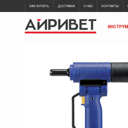
КАК КУПИТЬ
ДОСТАВКА
О НАС
КОНТАКТЫ
ИНСТРУ