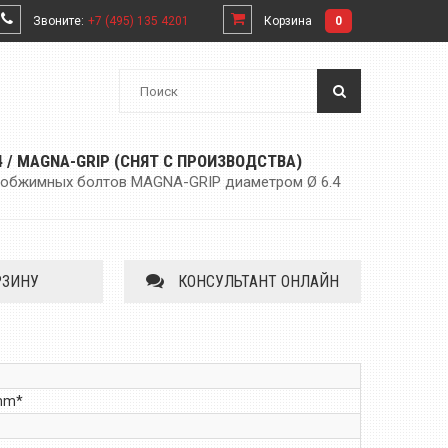
Звоните:
+7 (495) 135 4201
Корзина
0
4 / MAGNA-GRIP (СНЯТ С ПРОИЗВОДСТВА)
 обжимных болтов MAGNA-GRIP диаметром Ø 6.4
РЗИНУ
КОНСУЛЬТАНТ ОНЛАЙН
 mm*