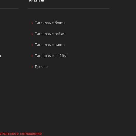
КРЕПЁЖ
Титановые болты
Титановые гайки
Титановые винты
и
Титановые шайбы
Прочее
ательское соглашение