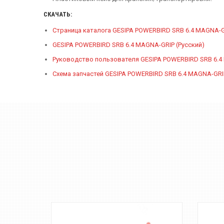
СКАЧАТЬ:
Страница каталога GESIPA POWERBIRD SRB 6.4 MAGNA-
GESIPA POWERBIRD SRB 6.4 MAGNA-GRIP (Русский)
Руководство пользователя GESIPA POWERBIRD SRB 6.4 
Схема запчастей GESIPA POWERBIRD SRB 6.4 MAGNA-GRI