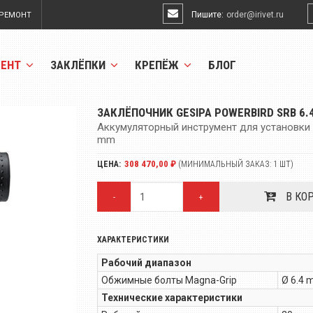
Пишите:
order@irivet.ru
РЕМОНТ
МЕНТ
ЗАКЛЁПКИ
КРЕПЁЖ
БЛОГ
ЗАКЛЁПОЧНИК GESIPA POWERBIRD SRB 6.
Аккумуляторный инструмент для установки
mm
308 470,00 ₽
ЦЕНА:
(МИНИМАЛЬНЫЙ ЗАКАЗ: 1 ШТ)
В КО
-
+
ХАРАКТЕРИСТИКИ
Рабочий диапазон
Обжимные болты Magna-Grip
Ø 6.4
Технические характеристики