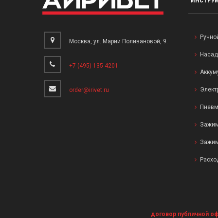
ИНСТРУ
Ручно
Москва, ул. Марии Поливановой, 9.
Насад
+7 (495) 135 4201
Аккум
Элект
order@irivet.ru
Пневм
Зажим
Зажим
Расхо
договор публичной о