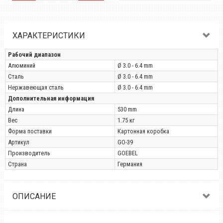
ХАРАКТЕРИСТИКИ
Рабочий диапазон
Алюминий
Ø 3.0 - 6.4 mm
Сталь
Ø 3.0 - 6.4 mm
Нержавеющая сталь
Ø 3.0 - 6.4 mm
Дополнительная информация
Длина
530 mm
Вес
1.75 кг
Форма поставки
Картонная коробка
Артикул
GO-39
Производитель
GOEBEL
Страна
Германия
ОПИСАНИЕ