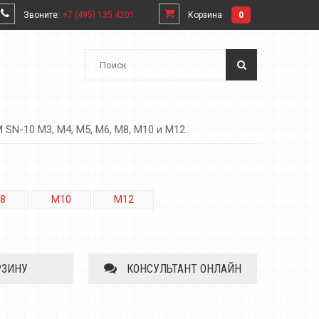
Звоните:
+7 (495) 135 4201
Корзина
0
N-10 M3, M4, M5, M6, M8, М10 и М12.
8
M10
M12
РЗИНУ
КОНСУЛЬТАНТ ОНЛАЙН