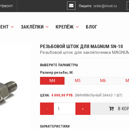
Пишите:
order@irivet.ru
РЕМОНТ
МЕНТ
ЗАКЛЁПКИ
КРЕПЁЖ
БЛОГ
РЕЗЬБОВОЙ ШТОК ДЛЯ MAGNUM SN-10
Резьбовой шток для заклёпочника MAGNUM S
ВЫБЕРИТЕ ПАРАМЕТРЫ
Размер резьбы, M:
M4
M5
M6
M
4 000,00 РУБ.
ЦЕНА:
(МИНИМАЛЬНЫЙ ЗАКАЗ: 1 ШТ)
В КО
-
+
ХАРАКТЕРИСТИКИ