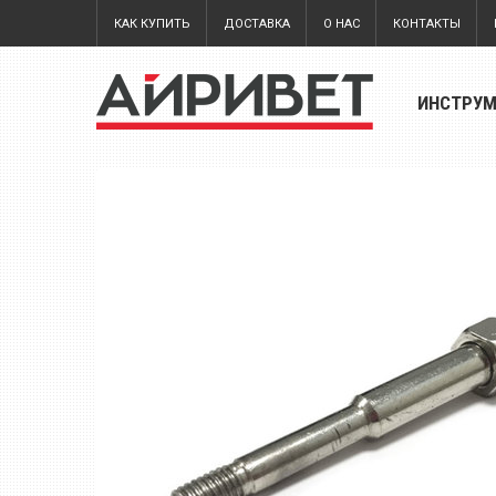
КАК КУПИТЬ
ДОСТАВКА
О НАС
КОНТАКТЫ
ИНСТРУ