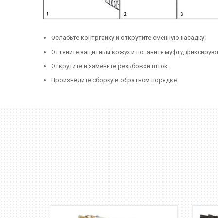
Ослабьте контргайку и открутите сменную насадку.
Оттяните защитный кожух и потяните муфту, фиксиру
Открутите и замените резьбовой шток.
Произведите сборку в обратном порядке.