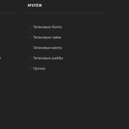
КРЕПЁЖ
Титановые болты
Титановые гайки
Титановые винты
и
Титановые шайбы
Прочее