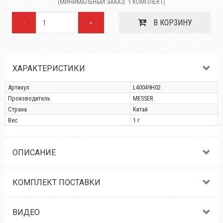
(МИНИМАЛЬНЫЙ ЗАКАЗ: 1 КОМПЛЕКТ)
В КОРЗИНУ
-
+
ХАРАКТЕРИСТИКИ
Артикул
L40049H02
Производитель
MESSER
Страна
Китай
Вес
1 г
ОПИСАНИЕ
КОМПЛЕКТ ПОСТАВКИ
ВИДЕО