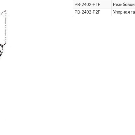
PB-2402-P1F
Резьбовой
PB-2402-P2F
Упорная г