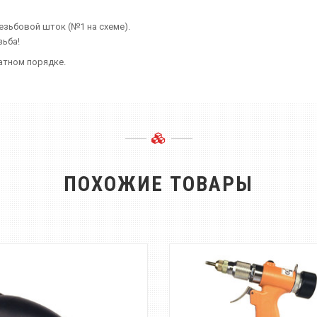
зьбовой шток (№1 на схеме).
зьба!
атном порядке.
ПОХОЖИЕ ТОВАРЫ