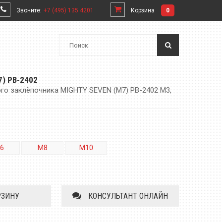
Звоните:
+7 (495) 135 4201
Корзина
0
) PB-2402
го заклёпочника MIGHTY SEVEN (M7) PB-2402 M3,
6
M8
M10
РЗИНУ
КОНСУЛЬТАНТ ОНЛАЙН