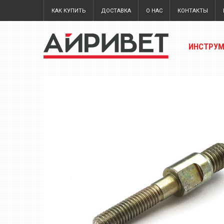
КАК КУПИТЬ
ДОСТАВКА
О НАС
КОНТАКТЫ
ИНСТРУ