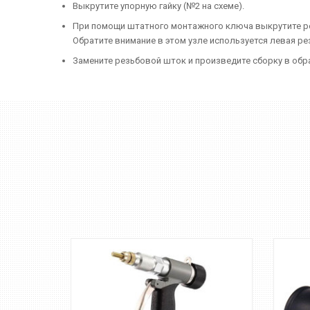
Выкрутите упорную гайку (№2 на схеме).
При помощи штатного монтажного ключа выкрутите ре
Обратите внимание в этом узле используется левая ре
Замените резьбовой шток и произведите сборку в обр