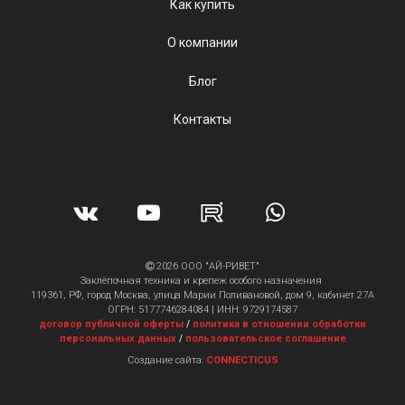
Как купить
О компании
Блог
Контакты
2026 ООО "АЙ-РИВЕТ"
Заклёпочная техника и крепеж особого назначения
119361, РФ, город Москва, улица Марии Поливановой, дом 9, кабинет 27А
ОГРН: 5177746284084 | ИНН: 9729174587
договор публичной оферты
/
политика в отношении обработки
персональных данных
/
пользовательское соглашение
Создание сайта:
CONNECTICUS