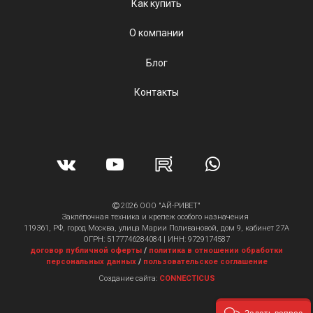
Как купить
О компании
Блог
Контакты
2026 ООО "АЙ-РИВЕТ"
Заклёпочная техника и крепеж особого назначения
119361, РФ, город Москва, улица Марии Поливановой, дом 9, кабинет 27А
ОГРН: 5177746284084 | ИНН: 9729174587
договор публичной оферты
/
политика в отношении обработки
персональных данных
/
пользовательское соглашение
Создание сайта:
CONNECTICUS