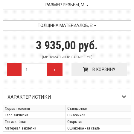
РАЗМЕР РЕЗЬБЫ, M:
ТОЛЩИНА МАТЕРИАЛОВ, E:
3 935,00 руб.
(МИНИМАЛЬНЫЙ ЗАКАЗ: 1 УП)
В КОРЗИНУ
-
+
ХАРАКТЕРИСТИКИ
Форма головки
Стандартная
Тело заклёпки
С насечкой
Тип заклёпки
Открытая
Материал заклёпки
Оцинкованная сталь