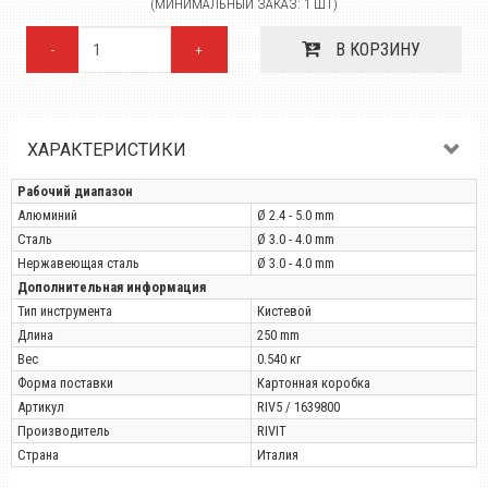
(МИНИМАЛЬНЫЙ ЗАКАЗ: 1 ШТ)
В КОРЗИНУ
-
+
ХАРАКТЕРИСТИКИ
Рабочий диапазон
Алюминий
Ø 2.4 - 5.0 mm
Сталь
Ø 3.0 - 4.0 mm
Нержавеющая сталь
Ø 3.0 - 4.0 mm
Дополнительная информация
Тип инструмента
Кистевой
Длина
250 mm
Вес
0.540 кг
Форма поставки
Картонная коробка
Артикул
RIV5 / 1639800
Производитель
RIVIT
Страна
Италия