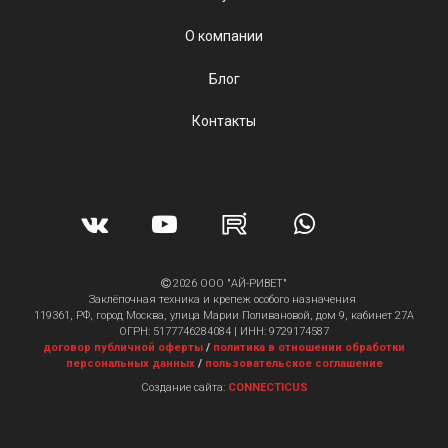
О компании
Блог
Контакты
2026 ООО "АЙ-РИВЕТ"
Заклёпочная техника и крепеж особого назначения
119361, РФ, город Москва, улица Марии Поливановой, дом 9, кабинет 27А
ОГРН: 5177746284084 | ИНН: 9729174587
договор публичной оферты
/
политика в отношении обработки
персональных данных
/
пользовательское соглашение
Создание сайта:
CONNECTICUS