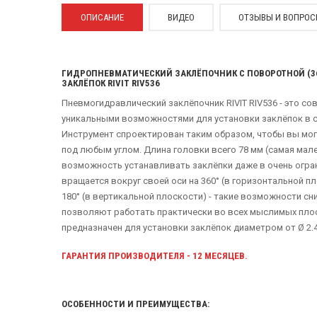
ОПИСАНИЕ
ВИДЕО
ОТЗЫВЫ И ВОПРО
ГИДРОПНЕВМАТИЧЕСКИЙ ЗАКЛЁПОЧНИК С ПОВОРОТНОЙ (3
ЗАКЛЁПОК RIVIT RIV536
Пневмогидравлический заклёпочник RIVIT RIV536 - это с
уникальными возможностями для установки заклёпок в 
Инструмент спроектирован таким образом, чтобы вы мог
под любым углом. Длина головки всего 78 мм (самая мале
возможность устанавливать заклёпки даже в очень огра
вращается вокруг своей оси на 360° (в горизонтальной п
180° (в вертикальной плоскости) - такие возможности сн
позволяют работать практически во всех мыслимых пло
предназначен для установки заклёпок диаметром от Ø 2.4
ГАРАНТИЯ ПРОИЗВОДИТЕЛЯ - 12 МЕСЯЦЕВ.
ОСОБЕННОСТИ И ПРЕИМУЩЕСТВА: