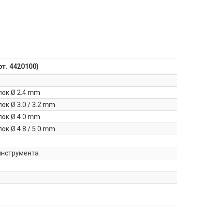
рт. 4420100)
пок Ø 2.4 mm
ок Ø 3.0 / 3.2 mm
пок Ø 4.0 mm
ок Ø 4.8 / 5.0 mm
инструмента