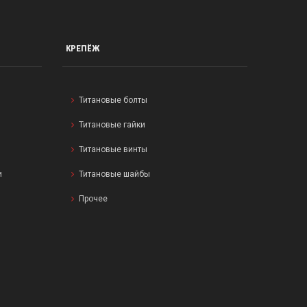
КРЕПЁЖ
Титановые болты
Титановые гайки
Титановые винты
и
Титановые шайбы
Прочее