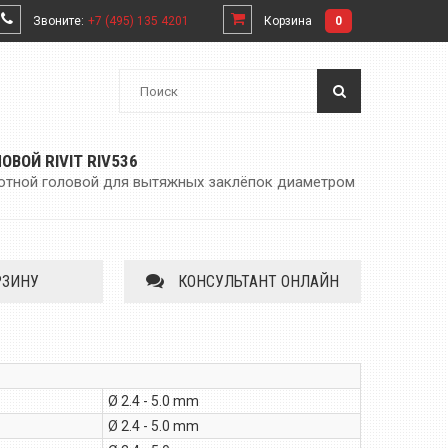
Звоните:
+7 (495) 135 4201
Корзина
0
ОВОЙ RIVIT RIV536
отной головой для вытяжных заклёпок диаметром
РЗИНУ
КОНСУЛЬТАНТ ОНЛАЙН
Ø 2.4 - 5.0 mm
Ø 2.4 - 5.0 mm