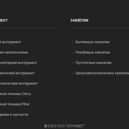
МЕНТ
ЗАКЛЁПКИ
й инструмент
Вытяжные заклепки
ки заклепочники
Резьбовые заклепки
уляторный инструмент
Пустотелые заклепки
рический инструмент
Цельнометаллические заклепк
атический инструмент
ная техника Cleco
ная техника Piher
дники и запчасти
2026 ООО "АЙ-РИВЕТ"