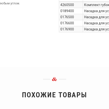
любым углом.
4260500
Комплект губок
0189400
Насадка для ус
0176500
Насадка для ус
0176600
Насадка для ус
0176900
Насадка для ус
ПОХОЖИЕ ТОВАРЫ