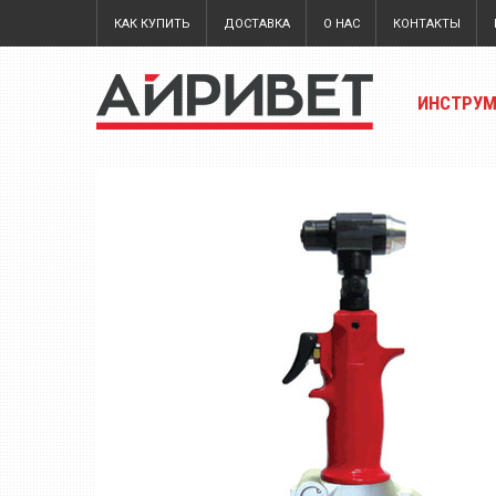
КАК КУПИТЬ
ДОСТАВКА
О НАС
КОНТАКТЫ
ИНСТРУ