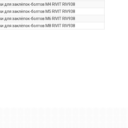
и для заклёпок-болтов М4 RIVIT RIV938
и для заклёпок-болтов М5 RIVIT RIV938
и для заклёпок-болтов М6 RIVIT RIV938
и для заклёпок-болтов М8 RIVIT RIV938
Пневмо-гидравлический
заклёпочник RIVIT RIV938
для установки резьбовых
заклёпок-гаек от М3 до М10