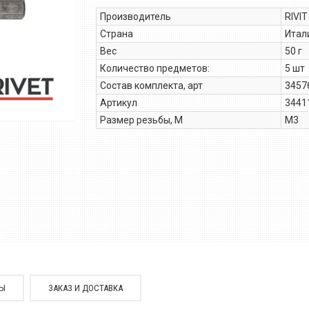
Производитель
RIVIT
Страна
Итал
Вес
50 г
Количество предметов:
5 шт
Состав комплекта, арт
3457
Артикул
3441
Размер резьбы, М
М3
СЫ
ЗАКАЗ И ДОСТАВКА