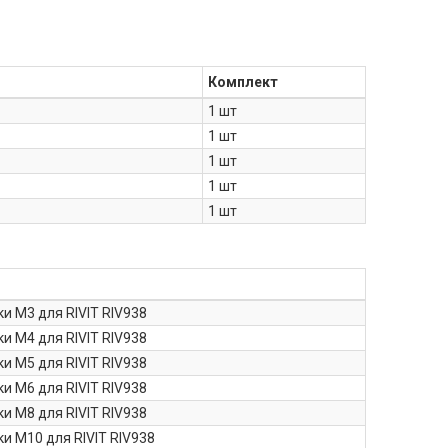
Комплект
1 шт
1 шт
1 шт
1 шт
1 шт
и М3 для RIVIT RIV938
и М4 для RIVIT RIV938
и М5 для RIVIT RIV938
и М6 для RIVIT RIV938
и М8 для RIVIT RIV938
и М10 для RIVIT RIV938