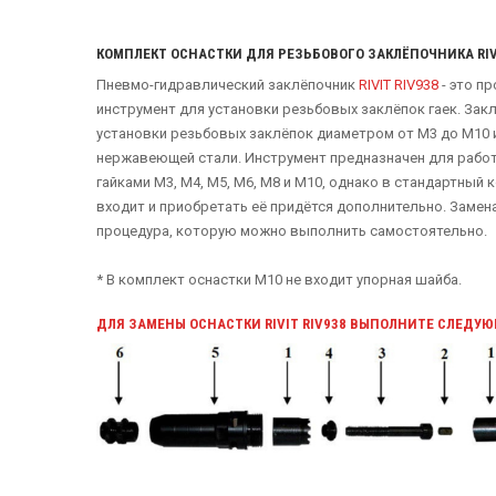
КОМПЛЕКТ ОСНАСТКИ ДЛЯ РЕЗЬБОВОГО ЗАКЛЁПОЧНИКА RIVI
Пневмо-гидравлический заклёпочник
RIVIT RIV938
- это п
инструмент для установки резьбовых заклёпок гаек. Зак
установки резьбовых заклёпок диаметром от М3 до М10 
нержавеющей стали. Инструмент предназначен для рабо
гайками М3, М4, М5, М6, М8 и М10, однако в стандартный 
входит и приобретать её придётся дополнительно. Замен
процедура, которую можно выполнить самостоятельно.
* В комплект оснастки М10 не входит упорная шайба.
ДЛЯ ЗАМЕНЫ ОСНАСТКИ RIVIT RIV938 ВЫПОЛНИТЕ СЛЕДУ