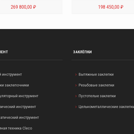
269 800,00 ₽
198 450,00 ₽
МЕНТ
ЗАКЛЁПКИ
й инструмент
Вытяжные заклепки
ки заклепочники
Резьбовые заклепки
уляторный инструмент
Пустотелые заклепки
рический инструмент
Цельнометаллические заклепк
атический инструмент
ная техника Cleco