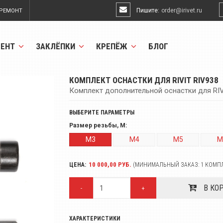
Пишите:
order@irivet.ru
РЕМОНТ
МЕНТ
ЗАКЛЁПКИ
КРЕПЁЖ
БЛОГ
КОМПЛЕКТ ОСНАСТКИ ДЛЯ RIVIT RIV938
Комплект дополнительной оснастки для RIVI
ВЫБЕРИТЕ ПАРАМЕТРЫ
Размер резьбы, M:
M3
M4
M5
M
10 000,00 РУБ.
ЦЕНА:
(МИНИМАЛЬНЫЙ ЗАКАЗ: 1 КОМП
В КО
-
+
ХАРАКТЕРИСТИКИ