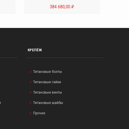
384 680,00 ₽
КРЕПЁЖ
Титановые болты
Титановые гайки
Титановые винты
и
Титановые шайбы
Прочее