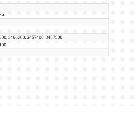
ия
600, 3466200, 3457400, 3457500
100