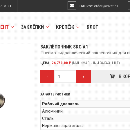
Пишите:
order@irivet.ru
РЕМОНТ
МЕНТ
ЗАКЛЁПКИ
КРЕПЁЖ
БЛОГ
ЗАКЛЁПОЧНИК SRC A1
Пневмо-гидравлический заклёпочник для в
26 750,00 ₽
ЦЕНА:
(МИНИМАЛЬНЫЙ ЗАКАЗ: 1 ШТ)
В КО
-
+
ХАРАКТЕРИСТИКИ
Рабочий диапазон
Алюминий
Сталь
Нержавеющая сталь