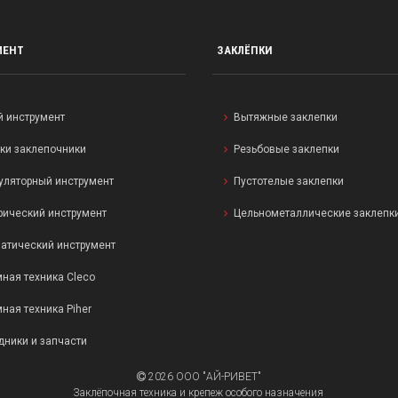
МЕНТ
ЗАКЛЁПКИ
й инструмент
Вытяжные заклепки
ки заклепочники
Резьбовые заклепки
уляторный инструмент
Пустотелые заклепки
рический инструмент
Цельнометаллические заклепк
атический инструмент
ная техника Cleco
ная техника Piher
дники и запчасти
2026 ООО "АЙ-РИВЕТ"
Заклёпочная техника и крепеж особого назначения