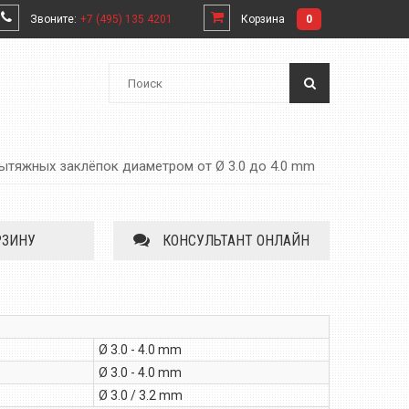
Звоните:
+7 (495) 135 4201
Корзина
0
ытяжных заклёпок диаметром от Ø 3.0 до 4.0 mm
РЗИНУ
КОНСУЛЬТАНТ ОНЛАЙН
Ø 3.0 - 4.0 mm
Ø 3.0 - 4.0 mm
Ø 3.0 / 3.2 mm