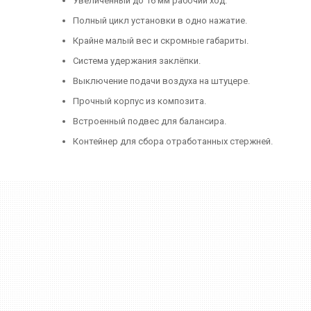
Увеличенный до 16 мм рабочий ход.
Полный цикл установки в одно нажатие.
Крайне малый вес и скромные габариты.
Система удержания заклёпки.
Выключение подачи воздуха на штуцере.
Прочный корпус из композита.
Встроенный подвес для балансира.
Контейнер для сбора отработанных стержней.