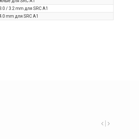
жные для SRC A1
3.0 / 3.2 mm для SRC A1
4.0 mm для SRC A1