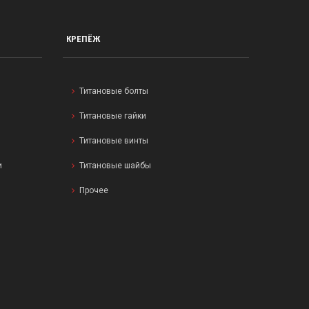
КРЕПЁЖ
Титановые болты
Титановые гайки
Титановые винты
и
Титановые шайбы
Прочее