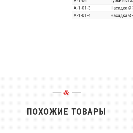
A-1-06
Губки вытя
A-1-01-3
Насадка Ø 
A-1-01-4
Насадка Ø 
ПОХОЖИЕ ТОВАРЫ