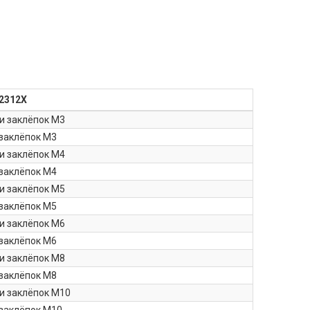
2312X
и заклёпок М3
 заклёпок М3
и заклёпок М4
 заклёпок М4
и заклёпок М5
 заклёпок М5
и заклёпок М6
 заклёпок М6
и заклёпок М8
 заклёпок М8
и заклёпок М10