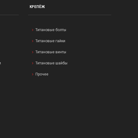
КРЕПЁЖ
Титановые болты
Титановые гайки
Титановые винты
и
Титановые шайбы
Прочее