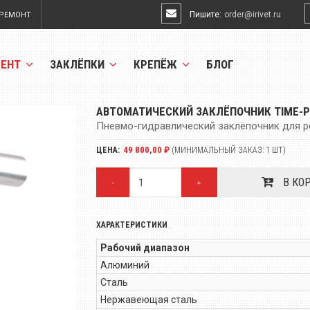
Пишите:
order@irivet.ru
РЕМОНТ
МЕНТ
ЗАКЛЁПКИ
КРЕПЁЖ
БЛОГ
АВТОМАТИЧЕСКИЙ ЗАКЛЁПОЧНИК TIME-P
Пневмо-гидравлический заклёпочник для р
49 800,00 ₽
ЦЕНА:
(МИНИМАЛЬНЫЙ ЗАКАЗ: 1 ШТ)
В КО
-
+
ХАРАКТЕРИСТИКИ
Рабочий диапазон
Алюминий
Сталь
Нержавеющая сталь