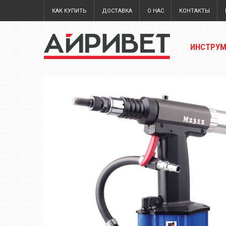
КАК КУПИТЬ
ДОСТАВКА
О НАС
КОНТАКТЫ
ИНСТРУ