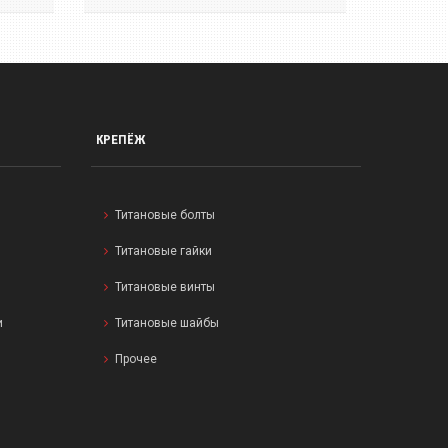
КРЕПЁЖ
Титановые болты
Титановые гайки
Титановые винты
и
Титановые шайбы
Прочее