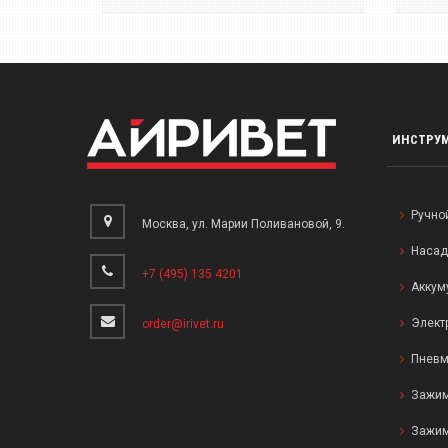
ИНСТРУ
Ручно
Москва, ул. Марии Поливановой, 9.
Насад
+7 (495) 135 4201
Аккум
Элект
order@irivet.ru
Пневм
Зажим
Зажим