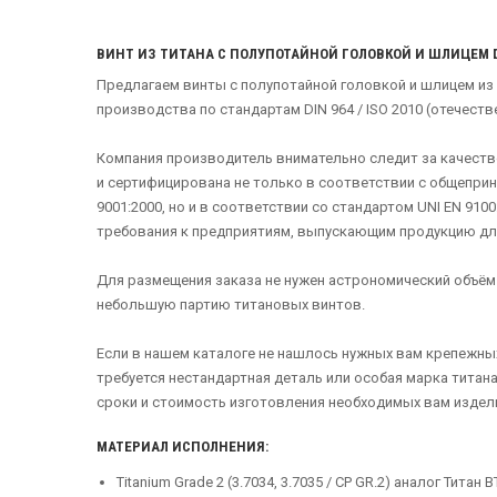
ВИНТ ИЗ ТИТАНА С ПОЛУПОТАЙНОЙ ГОЛОВКОЙ И ШЛИЦЕМ D
Предлагаем винты с полупотайной головкой и шлицем из
производства по стандартам DIN 964 / ISO 2010 (отечеств
Компания производитель внимательно следит за качест
и сертифицирована не только в соответствии с общеприн
9001:2000, но и в соответствии со стандартом UNI EN 91
требования к предприятиям, выпускающим продукцию дл
Для размещения заказа не нужен астрономический объём
небольшую партию титановых винтов.
Если в нашем каталоге не нашлось нужных вам крепежных
требуется нестандартная деталь или особая марка титана
сроки и стоимость изготовления необходимых вам издел
МАТЕРИАЛ ИСПОЛНЕНИЯ:
Titanium Grade 2 (3.7034, 3.7035 / CP GR.2) аналог Титан ВТ