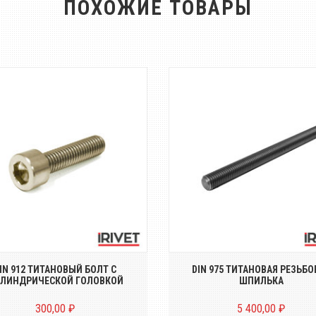
ПОХОЖИЕ ТОВАРЫ
 с цилиндрической головкой и
ренним шестигранником DIN
Резьбовые шпильки DIN 975
912...
титана марки titan gr.2 (ВТ 
IN 912 ТИТАНОВЫЙ БОЛТ С
DIN 975 ТИТАНОВАЯ РЕЗЬБО
ЛИНДРИЧЕСКОЙ ГОЛОВКОЙ
ШПИЛЬКА
300,00 ₽
5 400,00 ₽