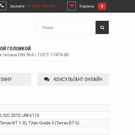
Звоните:
+7 (495) 135 4201
Корзина
0
НОЙ ГОЛОВКОЙ
 титана DIN 964 / ГОСТ 17474-80
РЗИНУ
КОНСУЛЬТАНТ ОНЛАЙН
, ISO 2010, UNI 6110
(Титан ВТ 1-0), Titan Grade 5 (Титан ВТ 6)