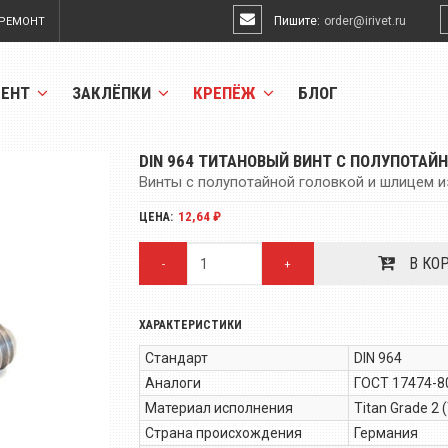
Пишите:
order@irivet.ru
РЕМОНТ
МЕНТ
ЗАКЛЁПКИ
КРЕПЁЖ
БЛОГ
DIN 964 ТИТАНОВЫЙ ВИНТ С ПОЛУПОТАЙ
Винты с полупотайной головкой и шлицем из
12,64 ₽
ЦЕНА:
В КО
-
+
ХАРАКТЕРИСТИКИ
Стандарт
DIN 964
Аналоги
ГОСТ 17474-80
Материал исполнения
Titan Grade 2 
Страна происхождения
Германия