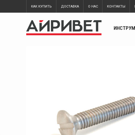
КАК КУПИТЬ
ДОСТАВКА
О НАС
КОНТАКТЫ
ИНСТРУ