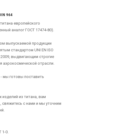
IN 964
 титана европейского
енный аналог ГОСТ 17474-80).
вом выпускаемой продукции
ятым стандартом UNI EN ISO
00:2009, выдвигающим строгие
я аэрокосмической отрасли.
 - мы готовы поставить
 изделий из титана, вам
, свяжитесь с нами и мы уточним
ий.
 1-0.