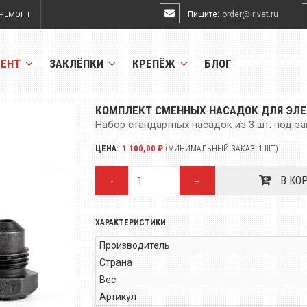
Пишите:
order@irivet.ru
РЕМОНТ
МЕНТ
ЗАКЛЁПКИ
КРЕПЁЖ
БЛОГ
КОМПЛЕКТ СМЕННЫХ НАСАДОК ДЛЯ ЭЛЕК
Набор стандартных насадок из 3 шт. под за
1 100,00 ₽
ЦЕНА:
(МИНИМАЛЬНЫЙ ЗАКАЗ: 1 ШТ)
В КО
-
+
ХАРАКТЕРИСТИКИ
Производитель
Страна
Вес
Артикул