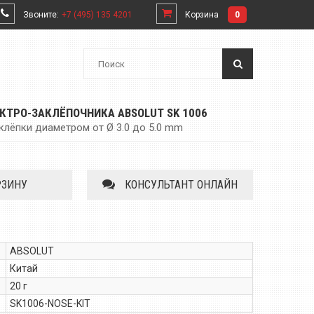
Звоните:
+7 (495) 135 4201
Корзина
0
ТРО-ЗАКЛЁПОЧНИКА ABSOLUT SK 1006
клёпки диаметром от Ø 3.0 до 5.0 mm
РЗИНУ
КОНСУЛЬТАНТ ОНЛАЙН
ABSOLUT
Китай
20 г
SK1006-NOSE-KIT