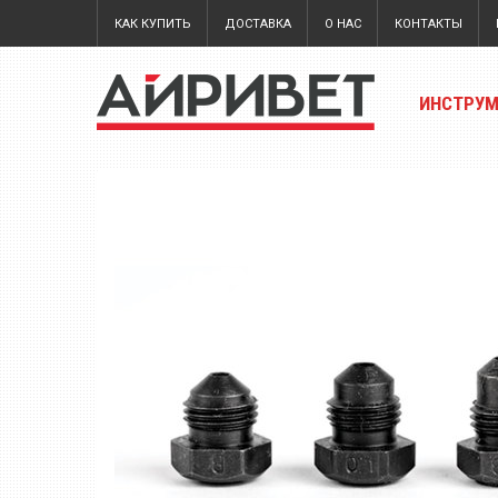
КАК КУПИТЬ
ДОСТАВКА
О НАС
КОНТАКТЫ
ИНСТРУ