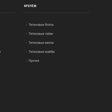
КРЕПЁЖ
Титановые болты
Титановые гайки
Титановые винты
и
Титановые шайбы
Прочее