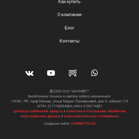
Как купить
О компании
Блог
Контакты
2026 ООО "АЙ-РИВЕТ"
Заклёпочная техника и крепеж особого назначения
119361, РФ, город Москва, улица Марии Поливановой, дом 9, кабинет 27А
ОГРН: 5177746284084 | ИНН: 9729174587
договор публичной оферты
/
политика в отношении обработки
персональных данных
/
пользовательское соглашение
Создание сайта:
CONNECTICUS