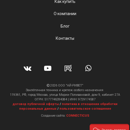
Как купить
О компании
Блог
Контакты
2026 ООО "АЙ-РИВЕТ"
Заклёпочная техника и крепеж особого назначения
119361, РФ, город Москва, улица Марии Поливановой, дом 9, кабинет 27А
ОГРН: 5177746284084 | ИНН: 9729174587
договор публичной оферты
/
политика в отношении обработки
персональных данных
/
пользовательское соглашение
Создание сайта:
CONNECTICUS