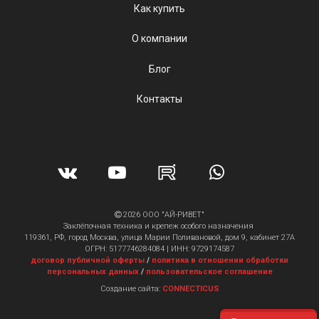
Как купить
О компании
Блог
Контакты
2026 ООО "АЙ-РИВЕТ"
Заклёпочная техника и крепеж особого назначения
119361, РФ, город Москва, улица Марии Поливановой, дом 9, кабинет 27А
ОГРН: 5177746284084 | ИНН: 9729174587
договор публичной оферты
/
политика в отношении обработки
персональных данных
/
пользовательское соглашение
Создание сайта:
CONNECTICUS