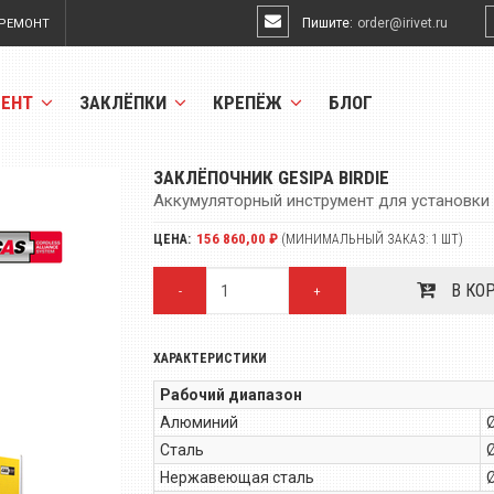
Пишите:
order@irivet.ru
РЕМОНТ
МЕНТ
ЗАКЛЁПКИ
КРЕПЁЖ
БЛОГ
ЗАКЛЁПОЧНИК GESIPA BIRDIE
Аккумуляторный инструмент для установки 
156 860,00 ₽
ЦЕНА:
(МИНИМАЛЬНЫЙ ЗАКАЗ: 1 ШТ)
В КО
-
+
ХАРАКТЕРИСТИКИ
Рабочий диапазон
Алюминий
Ø
Сталь
Ø
Нержавеющая сталь
Ø