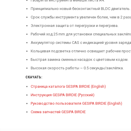
Габариты инструмента меньше листа А4.
Принципиально новый бесконтактный BLDC двигатель.
Срок службы инструмента увеличен более, чем в 2 раза
Электронная защита от перегрузки и перегрева.
Рабочий ход 25 mm для установки специальных заклёп
Аккумулятор системы CAS с индикацией уровня заряда
Кольцевая подсветка отлично освещает рабочее прос
Быстрая замена сменных насадок с цветовым кодом.
Высокая скорость работы ~ 0.5 секунды/заклёпка.
СКАЧАТЬ:
Страница каталога GESIPA BIRDIE (English)
Инструкция GESIPA BIRDIE (Русский)
Руководство пользователя GESIPA BIRDIE (English)
Схема запчастей GESIPA BIRDIE