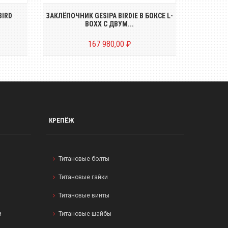
BIRD
ЗАКЛЁПОЧНИК GESIPA BIRDIE В БОКСЕ L-
ВЫТЯЖНЫ
BOXX С ДВУМ...
167 980,00 ₽
КРЕПЁЖ
Титановые болты
Титановые гайки
Титановые винты
и
Титановые шайбы