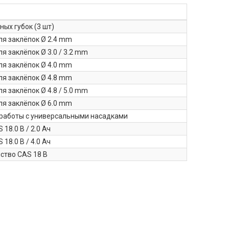
ых губок (3 шт)
ля заклёпок Ø 2.4 mm
я заклёпок Ø 3.0 / 3.2 mm
ля заклёпок Ø 4.0 mm
ля заклёпок Ø 4.8 mm
я заклёпок Ø 4.8 / 5.0 mm
ля заклёпок Ø 6.0 mm
 работы с универсальными насадками
18.0 В / 2.0 Ач
18.0 В / 4.0 Ач
ство CAS 18 В