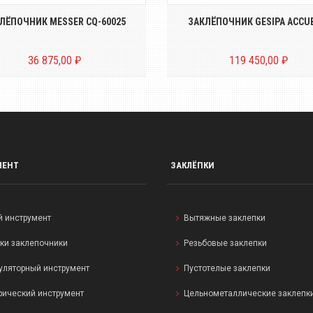
ЛЁПОЧНИК MESSER CQ-60025
ЗАКЛЁПОЧНИК GESIPA ACCU
36 875,00 ₽
119 450,00 ₽
МЕНТ
ЗАКЛЁПКИ
й инструмент
Вытяжные заклепки
ки заклепочники
Резьбовые заклепки
уляторный инструмент
Пустотелые заклепки
рический инструмент
Цельнометаллические заклепк