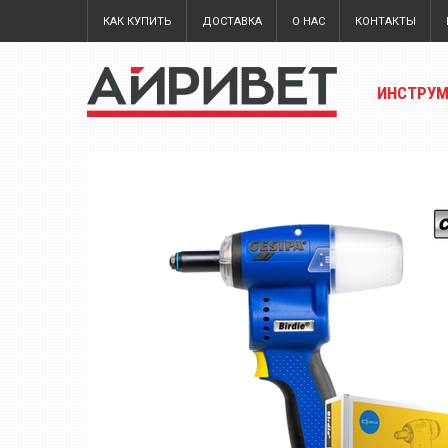
КАК КУПИТЬ
ДОСТАВКА
О НАС
КОНТАКТЫ
ИНСТРУ