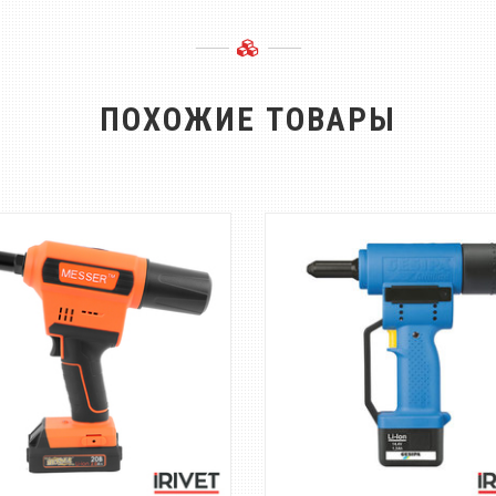
ПОХОЖИЕ ТОВАРЫ
проводной аккумуляторный
Аккумуляторный инструмен
нструмент для установки
установки вытяжных закл
вытяжных заклё...
диаметром...