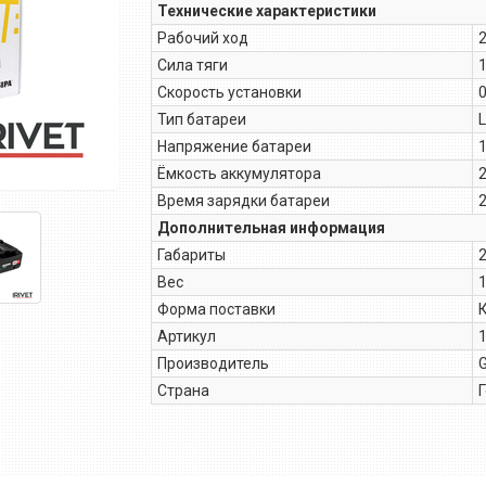
Технические характеристики
Рабочий ход
Сила тяги
1
Скорость установки
0
Тип батареи
L
Напряжение батареи
1
Ёмкость аккумулятора
2
Время зарядки батареи
2
Дополнительная информация
Габариты
Вес
1
Форма поставки
Артикул
Производитель
Страна