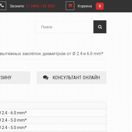
Звоните:
+7 (495) 135 4201
Корзина
0
вытяжных заклёпок диаметром от Ø 2.4 и 6.0 mm*
РЗИНУ
КОНСУЛЬТАНТ ОНЛАЙН
 2.4 - 6.0 mm*
 2.4 - 5.0 mm*
 2.4 - 5.0 mm*