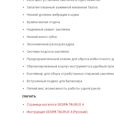
Запатентованный зажимной механизм Taurus.
Низкий уровень вибрации и шума.
Крайне малая отдача.
Надёжный захват заклёпки.
Низкий износ губок.
Экономичный расход воздуха.
Система подсоса заклёпки.
Предохранительный клапан для сброса избыточного д
Сбалансированный корпус инструмента и удобный пус
Контейнер для сбора отработанных стержней заклёпки
Встроенный подвес для балансира.
Легкий вес, возможность работы одной рукой.
СКАЧАТЬ:
Страница каталога GESIPA TAURUS 4
Инструкция GESIPA TAURUS 4 (Русский)