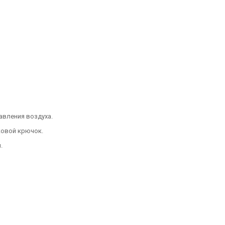
авления воздуха.
ковой крючок.
.