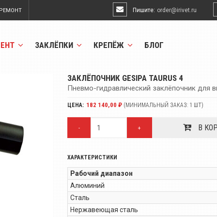
Пишите:
order@irivet.ru
РЕМОНТ
МЕНТ
ЗАКЛЁПКИ
КРЕПЁЖ
БЛОГ
ЗАКЛЁПОЧНИК GESIPA TAURUS 4
Пневмо-гидравлический заклёпочник для 
182 140,00 ₽
ЦЕНА:
(МИНИМАЛЬНЫЙ ЗАКАЗ: 1 ШТ)
В КО
-
+
ХАРАКТЕРИСТИКИ
Рабочий диапазон
Алюминий
Сталь
Нержавеющая сталь