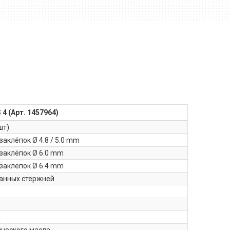
4 (Арт. 1457964)
шт)
заклёпок Ø 4.8 / 5.0 mm
 заклёпок Ø 6.0 mm
 заклёпок Ø 6.4 mm
танных стержней
л