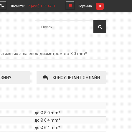
Звоните:
+7 (495) 135 4201
Корзина
0
вытяжных заклёпок диаметром до 8.0 mm*
РЗИНУ
КОНСУЛЬТАНТ ОНЛАЙН
до Ø 8.0 mm*
до Ø 6.4 mm*
до Ø 6.4 mm*