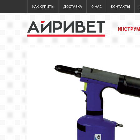
КАК КУПИТЬ
ДОСТАВКА
О НАС
КОНТАКТЫ
ИНСТРУ