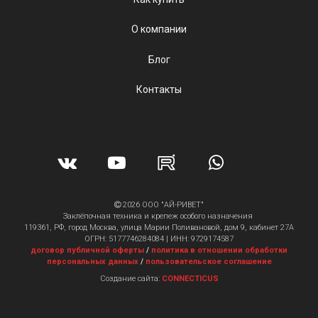
О компании
Блог
Контакты
2026 ООО "АЙ-РИВЕТ"
Заклёпочная техника и крепеж особого назначения
119361, РФ, город Москва, улица Марии Поливановой, дом 9, кабинет 27А
ОГРН: 5177746284084 | ИНН: 9729174587
договор публичной оферты
/
политика в отношении обработки
персональных данных
/
пользовательское соглашение
Создание сайта:
CONNECTICUS