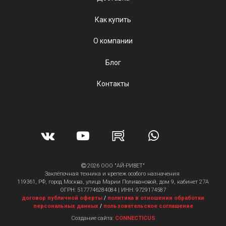
Как купить
О компании
Блог
Контакты
2026 ООО "АЙ-РИВЕТ"
Заклёпочная техника и крепеж особого назначения
119361, РФ, город Москва, улица Марии Поливановой, дом 9, кабинет 27А
ОГРН: 5177746284084 | ИНН: 9729174587
договор публичной оферты
/
политика в отношении обработки
персональных данных
/
пользовательское соглашение
Создание сайта:
CONNECTICUS