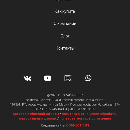
Как купить
О компании
Блог
Контакты
2026 ООО "АЙ-РИВЕТ"
Заклёпочная техника и крепеж особого назначения
119361, РФ, город Москва, улица Марии Поливановой, дом 9, кабинет 27А
ОГРН: 5177746284084 | ИНН: 9729174587
договор публичной оферты
/
политика в отношении обработки
персональных данных
/
пользовательское соглашение
Создание сайта:
CONNECTICUS