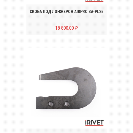
СКОБА ПОД ЛОНЖЕРОН AIRPRO SA-PL25
18 800,00 ₽
С-образная скоба SA-PC30 для пресс-
заклёпочников AIRPRO серии SA-SC3000