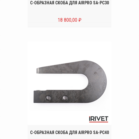
С-ОБРАЗНАЯ СКОБА ДЛЯ AIRPRO SA-PC30
18 800,00 ₽
С-образная скоба SA-PC40 для пресс-
заклёпочников AIRPRO серии SA-SC3000
С-ОБРАЗНАЯ СКОБА ДЛЯ AIRPRO SA-PC40