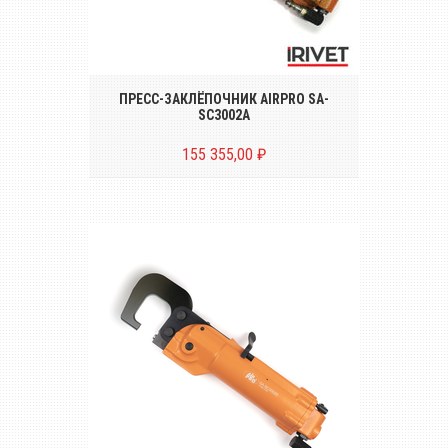
Пресс-заклёпочник для установки
заклёпок диаметром до Ø 4.8
ПРЕСС-ЗАКЛЁПОЧНИК AIRPRO SA-
SC3002A
155 355,00 ₽