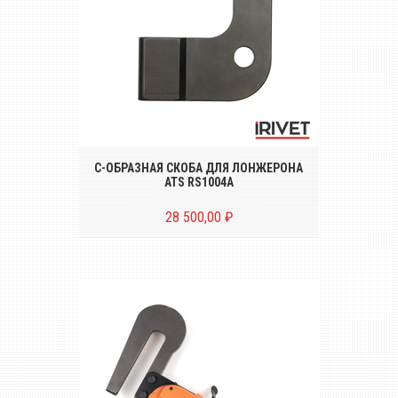
Cкоба для лонжерона ATS RS1004A для
пресс-заклёпочников ATS серий 5011 и
5022
С-ОБРАЗНАЯ СКОБА ДЛЯ ЛОНЖЕРОНА
ATS RS1004A
28 500,00 ₽