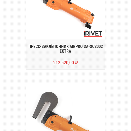
Пресс-заклёпочник для установки
заклёпок диаметром до Ø 4.8 на глубину
до 143 mm (5-5/8")
ПРЕСС-ЗАКЛЁПОЧНИК AIRPRO SA-SC3002
EXTRA
212 520,00 ₽