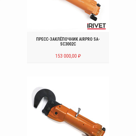
Пресс-заклёпочник для установки
заклёпок диаметром до Ø 4.8
ПРЕСС-ЗАКЛЁПОЧНИК AIRPRO SA-
SC3002C
153 000,00 ₽