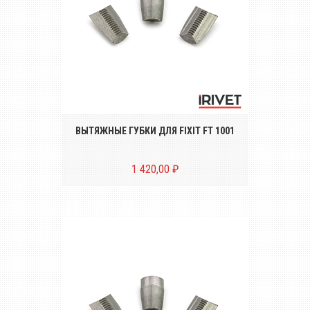
Комплект вытяжных губок (3 штуки) для
заклёпочника FIXIT FT 1001
ВЫТЯЖНЫЕ ГУБКИ ДЛЯ FIXIT FT 1001
1 420,00 ₽