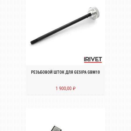
Резьбовой шток для ручного
заклёпочника GESIPA GBM10 M3, M4, M5,
M6
РЕЗЬБОВОЙ ШТОК ДЛЯ GESIPA GBM10
1 900,00 ₽