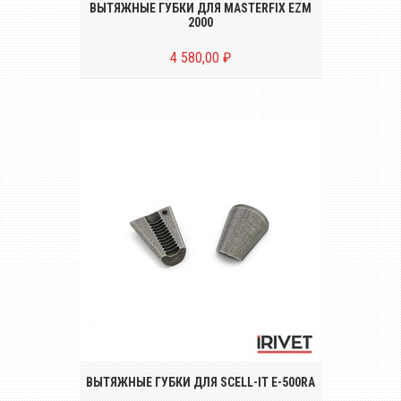
ВЫТЯЖНЫЕ ГУБКИ ДЛЯ MASTERFIX EZM
2000
4 580,00 ₽
Комплект вытяжных губок (2 штуки) для
заклёпочника SCELL-IT E-500RA
ВЫТЯЖНЫЕ ГУБКИ ДЛЯ SCELL-IT E-500RA