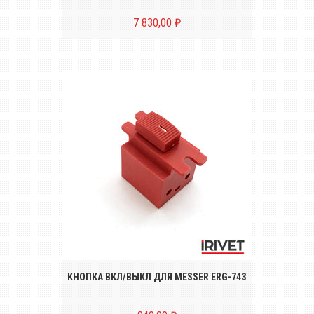
7 830,00 ₽
Кнопка вкл/выкл для электрического
заклёпочника MESSER ERG-743
КНОПКА ВКЛ/ВЫКЛ ДЛЯ MESSER ERG-743