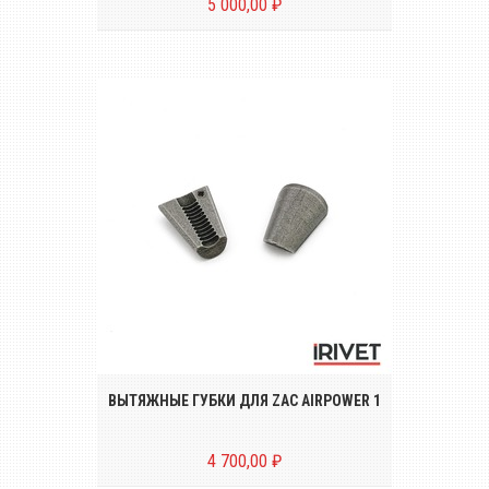
5 000,00 ₽
Комплект вытяжных губок (2 штуки) для
заклёпочника ZAC AIRPOWER 1
ВЫТЯЖНЫЕ ГУБКИ ДЛЯ ZAC AIRPOWER 1
4 700,00 ₽