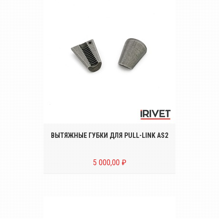
Комплект вытяжных губок (2 штуки) для
заклёпочника PULL-LINK AS2
ВЫТЯЖНЫЕ ГУБКИ ДЛЯ PULL-LINK AS2
5 000,00 ₽