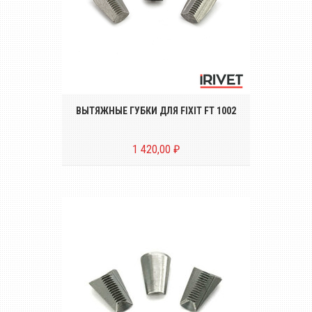
Комплект вытяжных губок (3 штуки) для
заклёпочника FIXIT FT 1002
ВЫТЯЖНЫЕ ГУБКИ ДЛЯ FIXIT FT 1002
1 420,00 ₽