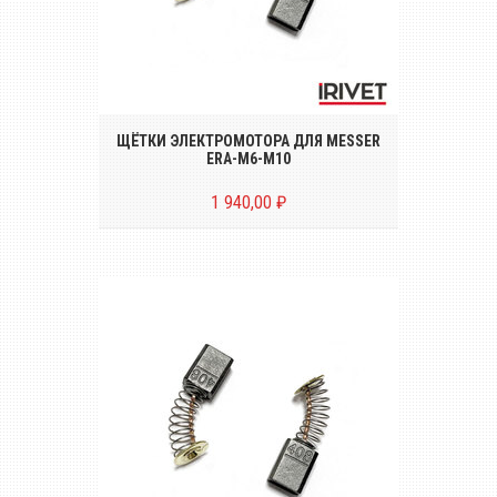
Комплект щёток электромотора (2
штуки) для электрического
заклёпочника MESSER ERA-M6-M10
ЩЁТКИ ЭЛЕКТРОМОТОРА ДЛЯ MESSER
ERA-M6-M10
1 940,00 ₽