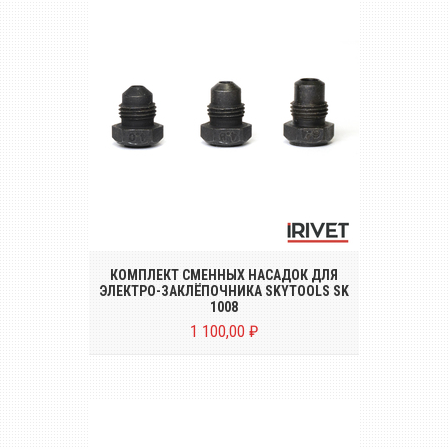
Набор стандартных насадок из 3 шт. под
заклёпки диаметром от Ø 4.0 до 6.4 mm
КОМПЛЕКТ СМЕННЫХ НАСАДОК ДЛЯ
ЭЛЕКТРО-ЗАКЛЁПОЧНИКА SKYTOOLS SK
1008
1 100,00 ₽