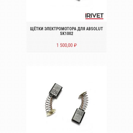
Комплект щёток электромотора (2
штуки) для электрического
заклёпочника ABSOLUT SK1002
ЩЁТКИ ЭЛЕКТРОМОТОРА ДЛЯ ABSOLUT
SK1002
1 500,00 ₽
Комплект щёток электромотора (2