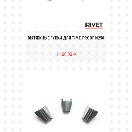
Комплект вытяжных губок (3 штуки) для
пневмо-гидравлического заклёпочника
TIME-PROOF N250
ВЫТЯЖНЫЕ ГУБКИ ДЛЯ TIME-PROOF N250
1 100,00 ₽