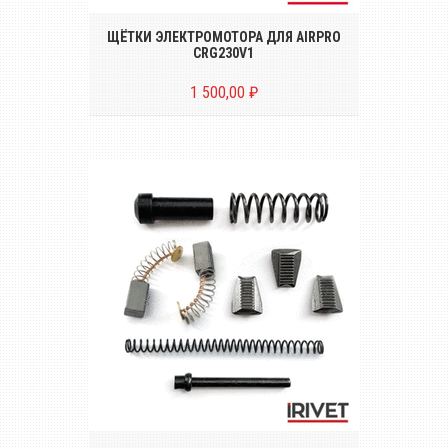
ЩЁТКИ ЭЛЕКТРОМОТОРА ДЛЯ AIRPRO
CRG230V1
1 500,00 ₽
Ремкомплект №1 для электрического
заклёпочника MESSER ERG-743