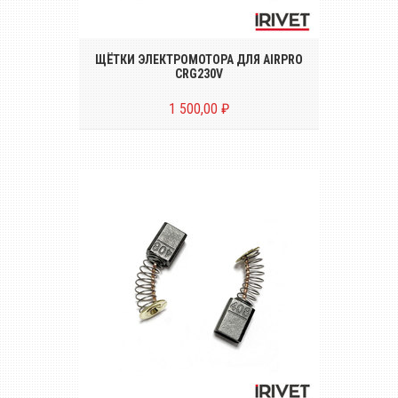
штуки) для электрического
заклёпочника AIRPRO CRG230V
ЩЁТКИ ЭЛЕКТРОМОТОРА ДЛЯ AIRPRO
CRG230V
1 500,00 ₽
Комплект щёток электромотора (2
штуки) для электрического
заклёпочника AIRPRO CRG230V1