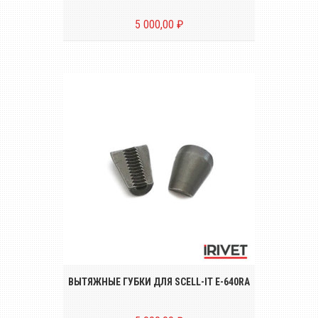
5 000,00 ₽
Комплект вытяжных губок (2 штуки) для
заклёпочника SCELL-IT E-640RA
ВЫТЯЖНЫЕ ГУБКИ ДЛЯ SCELL-IT E-640RA