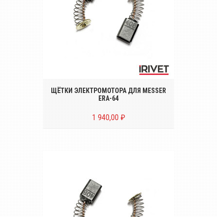
Комплект щёток электромотора (2
штуки) для электрического
заклёпочника MESSER ERA-64
ЩЁТКИ ЭЛЕКТРОМОТОРА ДЛЯ MESSER
ERA-64
1 940,00 ₽