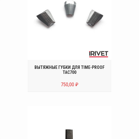
Комплект вытяжных губок (3 штуки) для
электрического заклёпочника TIME-
PROOF TAC700
ВЫТЯЖНЫЕ ГУБКИ ДЛЯ TIME-PROOF
TAC700
750,00 ₽