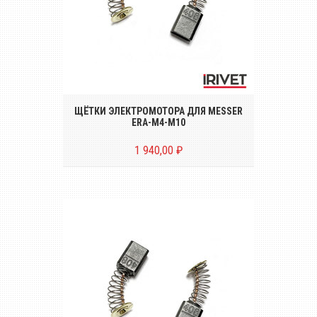
Комплект щёток электромотора (2
штуки) для электрического
заклёпочника MESSER ERA-M4-M10
ЩЁТКИ ЭЛЕКТРОМОТОРА ДЛЯ MESSER
ERA-M4-M10
1 940,00 ₽