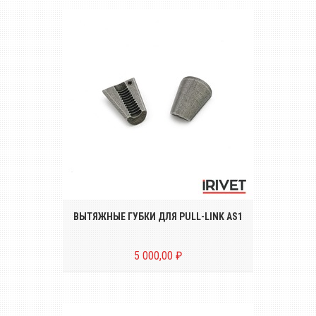
Комплект вытяжных губок (2 штуки) для
заклёпочника PULL-LINK AS1
ВЫТЯЖНЫЕ ГУБКИ ДЛЯ PULL-LINK AS1
5 000,00 ₽