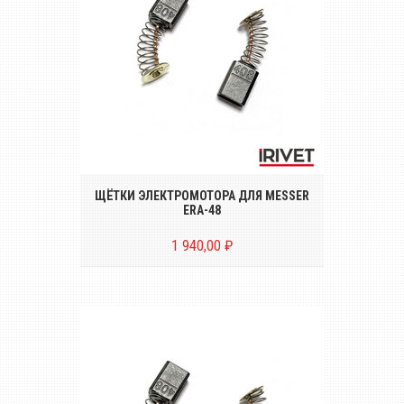
Комплект щёток электромотора (2
штуки) для электрического
заклёпочника MESSER ERA-48
ЩЁТКИ ЭЛЕКТРОМОТОРА ДЛЯ MESSER
ERA-48
1 940,00 ₽