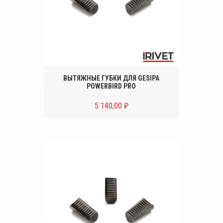
Комплект вытяжных губок (3 штуки) для
аккумуляторного заклёпочника GESIPA
POWERBIRD PRO GE CAS
ВЫТЯЖНЫЕ ГУБКИ ДЛЯ GESIPA
POWERBIRD PRO
5 140,00 ₽