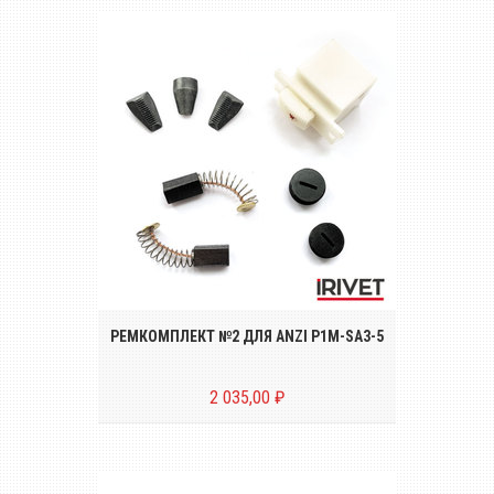
Ремкомплект №2 для электрического
заклёпочника ANZI P1M-SA3-5
РЕМКОМПЛЕКТ №2 ДЛЯ ANZI P1M-SA3-5
2 035,00 ₽