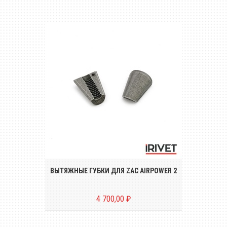
Комплект вытяжных губок (2 штуки) для
заклёпочника ZAC AIRPOWER 2
ВЫТЯЖНЫЕ ГУБКИ ДЛЯ ZAC AIRPOWER 2
4 700,00 ₽