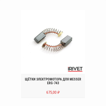
Комплект щёток электромотора (2
штуки) для электрического
заклёпочника MESSER ERG-743
ЩЁТКИ ЭЛЕКТРОМОТОРА ДЛЯ MESSER
ERG-743
675,00 ₽