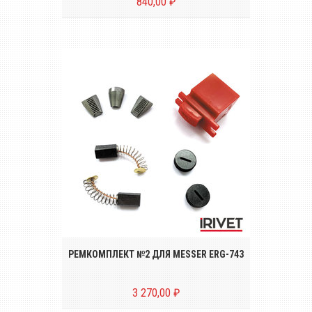
840,00 ₽
Ремкомплект №2 для электрического
заклёпочника MESSER ERG-743
РЕМКОМПЛЕКТ №2 ДЛЯ MESSER ERG-743
3 270,00 ₽