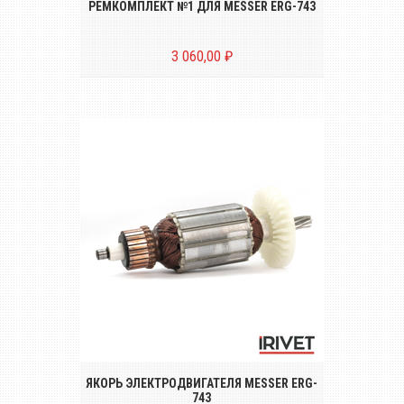
РЕМКОМПЛЕКТ №1 ДЛЯ MESSER ERG-743
3 060,00 ₽
Якорь электродвигателя заклёпочника
MESSER ERG-743
ЯКОРЬ ЭЛЕКТРОДВИГАТЕЛЯ MESSER ERG-
743