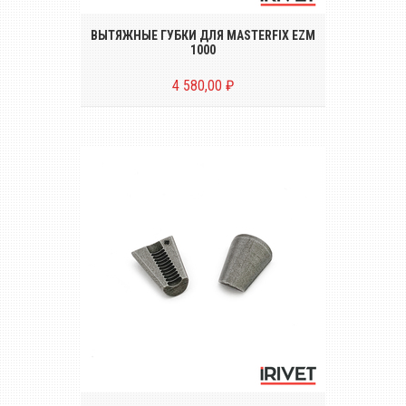
ВЫТЯЖНЫЕ ГУБКИ ДЛЯ MASTERFIX EZM
1000
4 580,00 ₽
Комплект вытяжных губок (2 штуки) для
заклёпочника MASTERFIX EZM 2000