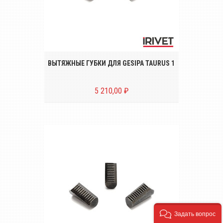
Комплект вытяжных губок (3 штуки) для
пневмо-гидравлического заклёпочника
TAURUS 1
ВЫТЯЖНЫЕ ГУБКИ ДЛЯ GESIPA TAURUS 1
5 210,00 ₽
Задать вопрос