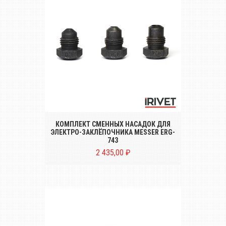
Набор стандартных насадок из 3 шт. под
заклёпки диаметром от Ø 4.0 до 6.4 mm
КОМПЛЕКТ СМЕННЫХ НАСАДОК ДЛЯ
ЭЛЕКТРО-ЗАКЛЁПОЧНИКА MESSER ERG-
743
2 435,00 ₽