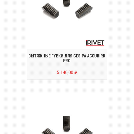
Комплект вытяжных губок (3 штуки) для
аккумуляторного заклёпочника GESIPA
ACCUBIRD PRO CAS
ВЫТЯЖНЫЕ ГУБКИ ДЛЯ GESIPA ACCUBIRD
PRO
5 140,00 ₽