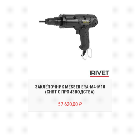
Электрозаклёпочник для установки
резьбовых заклёпок размером от М4 до
М10
ЗАКЛЁПОЧНИК MESSER ERA-M4-M10
(СНЯТ С ПРОИЗВОДСТВА)
57 620,00 ₽