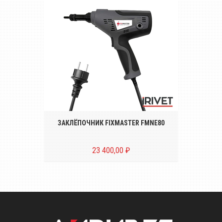
Электрозаклёпочник для установки
резьбовых заклёпок размером от М3 до
М8
ЗАКЛЁПОЧНИК FIXMASTER FMNE80
23 400,00 ₽